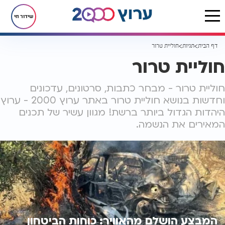
שידור חי
דף הבית
תגיות
חוליית טרור
חוליית טרור
חוליית טרור - מבחר כתבות, סרטונים, עדכונים
וחדשות בנושא חוליית טרור באתר ערוץ 2000 - ערוץ
היהדות הגדול ביותר ברשת! מגוון עשיר של תכנים
המאירים את הנשמה.
המבצע הושלם מהאוויר: כוחות הביטחון