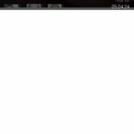
יובל נפתלי
05.04.24