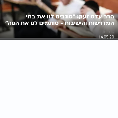
הרב עדס זעק: "סוגרים לנו את בתי
המדרשות והישיבות - סותמים לנו את הפה"
אוהד חיון
14.05.20