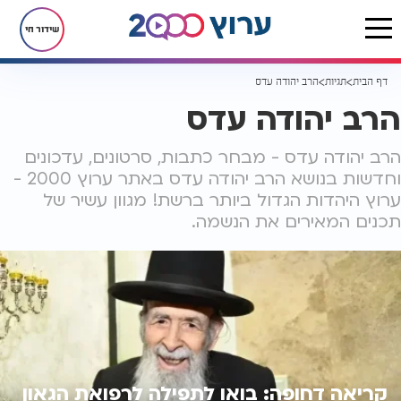
שידור חי
דף הבית
תגיות
הרב יהודה עדס
הרב יהודה עדס
הרב יהודה עדס - מבחר כתבות, סרטונים, עדכונים
וחדשות בנושא הרב יהודה עדס באתר ערוץ 2000 -
ערוץ היהדות הגדול ביותר ברשת! מגוון עשיר של
תכנים המאירים את הנשמה.
קריאה דחופה: בואו לתפילה לרפואת הגאון