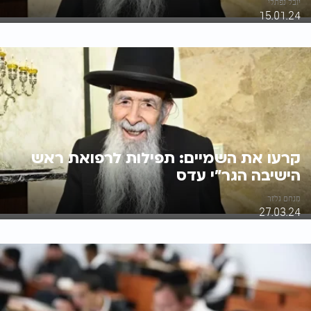
יובל נפתלי
15.01.24
קרעו את השמיים: תפילות לרפואת ראש
הישיבה הגר"י עדס
מנחם גלזר
27.03.24