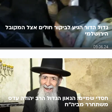
גדול הדור הגיע לביקור חולים אצל המקובל
הירושלמי
אביחי רוזנמן
09.06.24
חסדי שמיים: הגאון הגדול הרב יהודה עדס
משתחרר מביה"ח