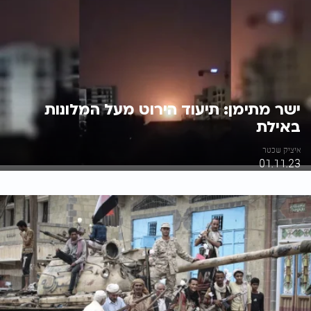
ישר מתימן: תיעוד הירוט מעל המלונות
באילת
איציק שכטר
01.11.23