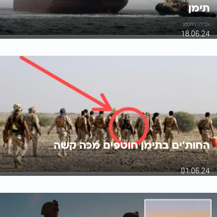
תימן
אביחי רוזנמן
18.06.24
החות'ים בתימן חוטפים מכה קשה
עידו לוי
01.06.24