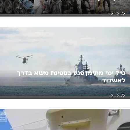
מ. פריד
13.12.23
טיל ימי מתימן פגע בספינת משא בדרך
לאשדוד
מ. פריד
12.12.23