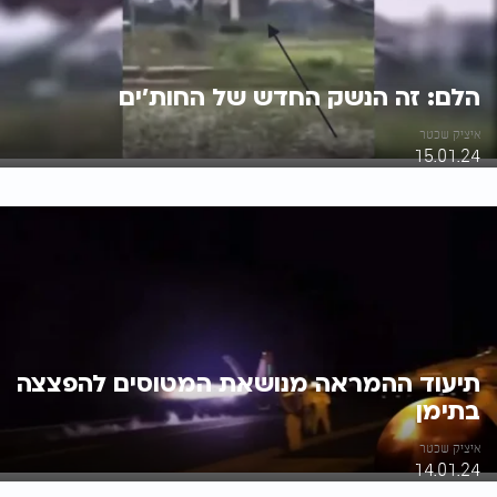
הלם: זה הנשק החדש של החות'ים
איציק שכטר
15.01.24
תיעוד ההמראה מנושאת המטוסים להפצצה
בתימן
איציק שכטר
14.01.24