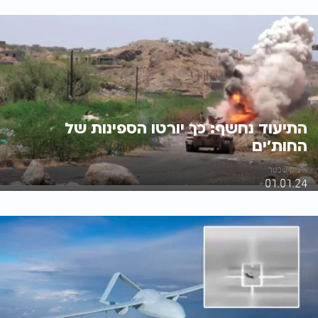
התיעוד נחשף: כך יורטו הספינות של
החות'ים
איציק שכטר
01.01.24