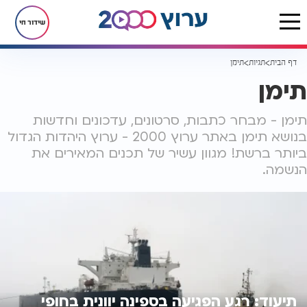
שידור חי
דף הבית
תגיות
תימן
תימן
תימן - מבחר כתבות, סרטונים, עדכונים וחדשות
בנושא תימן באתר ערוץ 2000 - ערוץ היהדות הגדול
ביותר ברשת! מגוון עשיר של תכנים המאירים את
הנשמה.
תיעוד: רגע הפגיעה בספינה יוונית בחופי