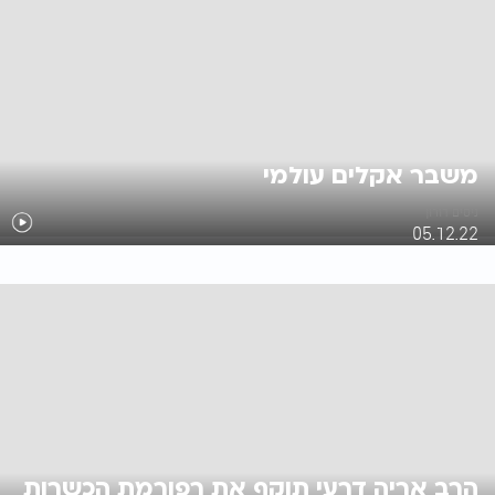
משבר אקלים עולמי
ניסים דורון
05.12.22
הרב אריה דרעי תוקף את רפורמת הכשרות