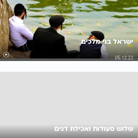
ישראל בני מלכים
ניסים דורון
05.12.22
שלוש סעודות ואכילת דגים