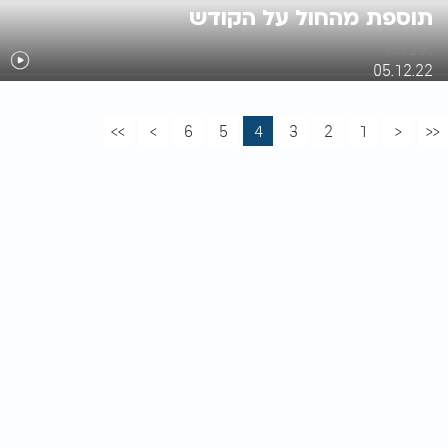
תוספת מהחול על הקודש
ניסים דורון
05.12.22
>>
>
6
5
4
3
2
1
<
<<