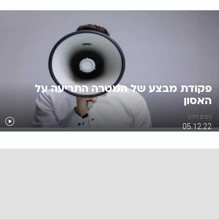
פקודת מבצע של המטרה התריעה על
האסון
ניסים דורון
05.12.22