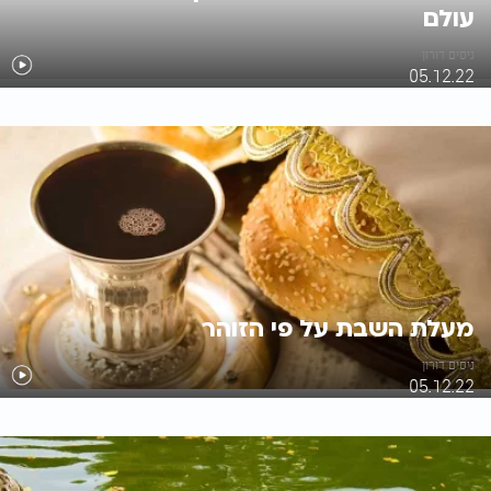
עולם
ניסים דורון
05.12.22
מעלת השבת על פי הזוהר
ניסים דורון
05.12.22