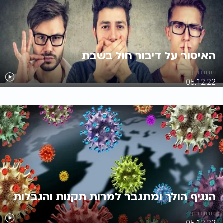
האיסור על דיבור חול בשבת
ניסים דורון
05.12.22
הנגיף הולך ומתגבר למרות תקנות והגבלות
ניסים דורון
05.12.22