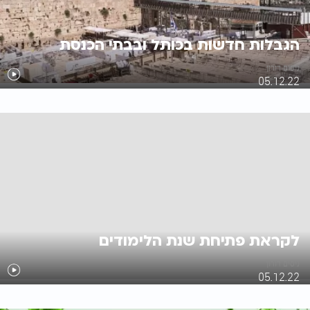
הגבלות חדשות בכותל ובבתי הכנסת
ניסים דורון
05.12.22
לקראת פתיחת שנת הלימודים
ניסים דורון
05.12.22