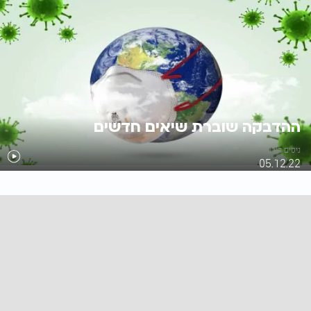
ההדבקה שוברת שיאים חדשים
ניסים דורון
05.12.22