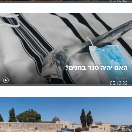
האם יהיה סגר בחגים?
ניסים דורון
05.12.22