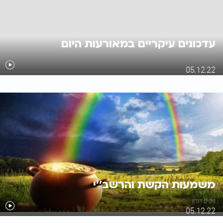
עדכונים עיקריים במאורעות היום
ניסים דורון
05.12.22
משמעות הקשת והרשב''י
ניסים דורון
05.12.22