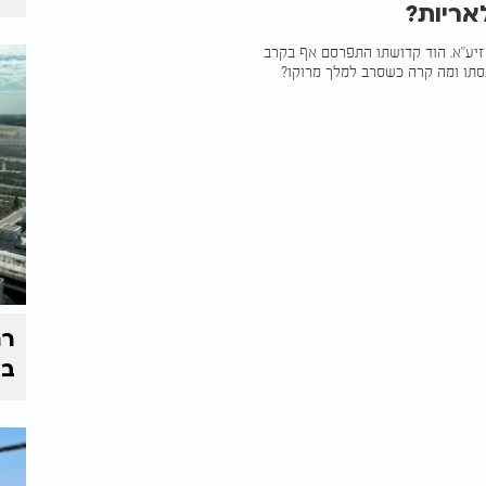
אריות?
וש זיע"א. הוד קדושתו התפרסם אף בקרב
נסתו ומה קרה כשסרב למלך מרוקו?
רח
בי