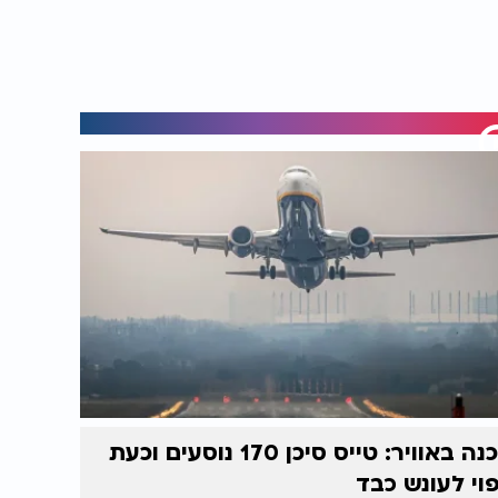
סכנה באוויר: טייס סיכן 170 נוסעים וכעת
וי לעונש כבד