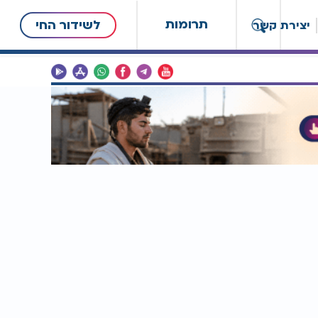
תרומות
לשידור החי
יצירת קשר