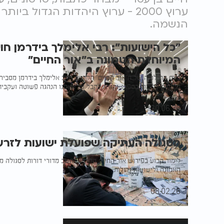
ערוץ 2000 - ערוץ היהדות הגדול 
הנשמה.
"כל הישועות": רבי אלימלך בידרמן ח
המיוחדת הטמונה ב"אור החיים"
ביום ההילולה של ה"אור החיים" הקדוש, הרב אלימלך בידרמן מסביר 
מיוחדת ללימוד בספרו, וקורא לקבל על עצמנו הנהגה פשוטה ועקבית
עידו לוי
30.06.26
הסגולה העתיקה שפועלת ישועות לזרע
לימוד קבוע בפירוש אור החיים הקדוש נחשב מדורי דורות לסגולה מי
האמונה ולישועות גדולות
עידו לוי
08.02.26