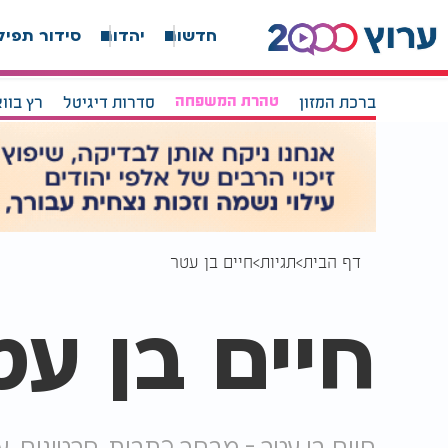
חדשות
יהדות
סידור תפיל
ברכת המזון
טהרת המשפחה
סדרות דיגיטל
רץ בוו
דף הבית
תגיות
חיים בן עטר
חיים בן עט
חיים בן עטר - מבחר כתבות, סרטונים, ע