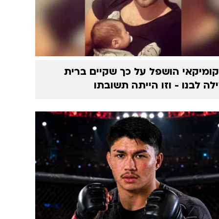
ומיקאי הושפל על כך שקיים ברית
לה לבנו - וזו הייתה תשובתו