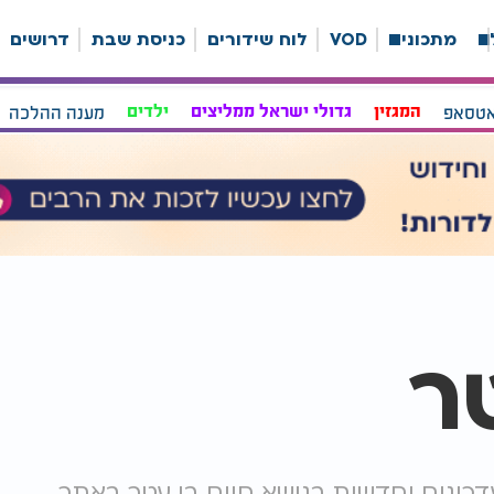
ה
מתכונים
VOD
לוח שידורים
כניסת שבת
דרושים
אטסאפ
המגזין
גדולי ישראל ממליצים
ילדים
מענה ההלכה
ר
דכונים וחדשות בנושא חיים בן עטר באתר