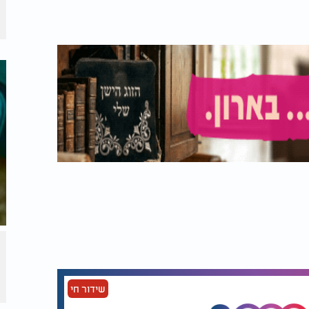
שידור חי