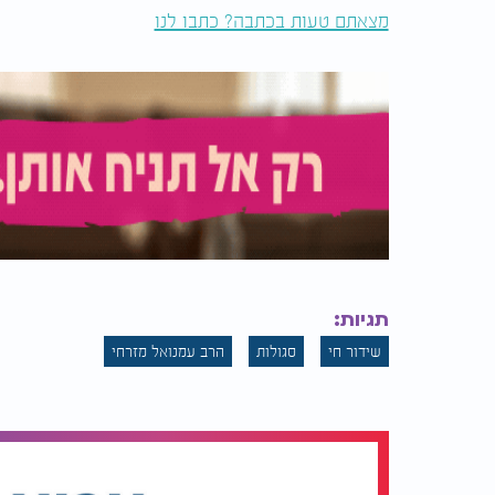
מצאתם טעות בכתבה? כתבו לנו
תגיות:
שידור חי
סגולות
הרב עמנואל מזרחי