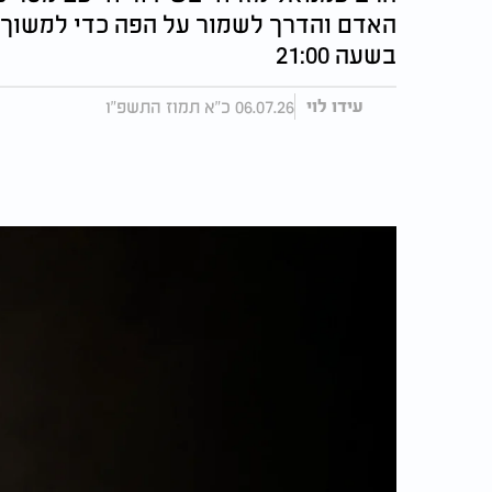
האדם והדרך לשמור על הפה כדי למשוך ב
בשעה 21:00
06.07.26 כ"א תמוז התשפ"ו
עידו לוי