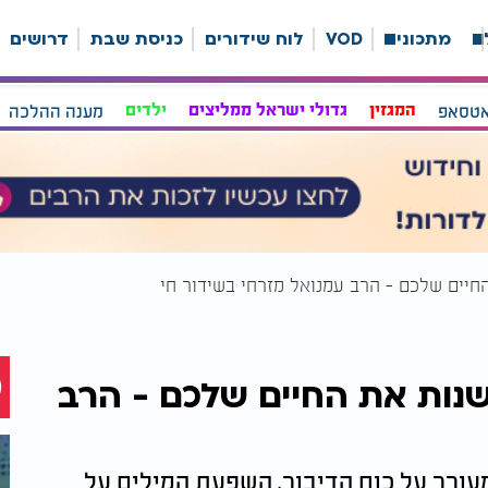
ה
מתכונים
VOD
לוח שידורים
כניסת שבת
דרושים
אטסאפ
המגזין
גדולי ישראל ממליצים
ילדים
מענה ההלכה
החיים שלכם - הרב עמנואל מזרחי בשידור חי
לשנות את החיים שלכם - הרב
עורר על כוח הדיבור, השפעת המילים על