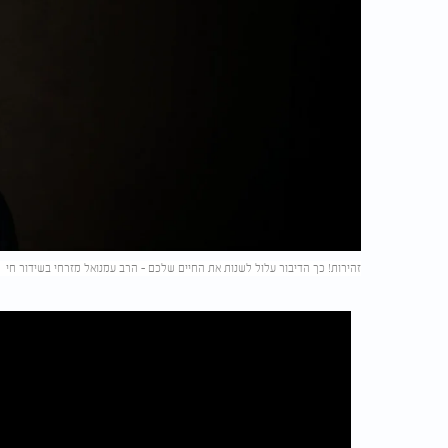
זהירות! כך הדיבור עלול לשנות את החיים שלכם - הרב עמנואל מזרחי בשידור חי