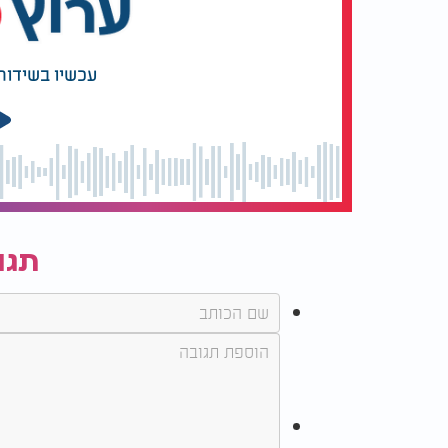
עכשיו בשידור
תגו