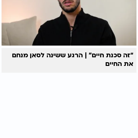
“זה סכנת חיים” | הרגע ששינה לסאן מנחם
את החיים