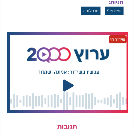
תגיות:
וואטסאפ
טכנולוגיה
שידור חי
עכשיו בשידור: אמונה ושמחה
תגובות