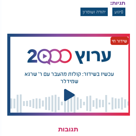
תגיות:
פיגוע
יהודה ושומרון
שידור חי
עכשיו בשידור: קולות מהעבר עם ר' שרגא
שמידלר
תגובות