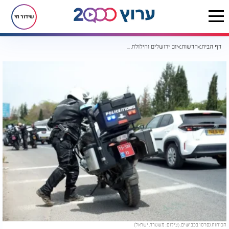
שידור חי
דף הבית
חדשות
יום ירושלים והילולת שמואל הנביא: אלפי שוטרים נפרסו בבירה
הכוחות נפרסו בכבישים. (צילום: משטרת ישראל)