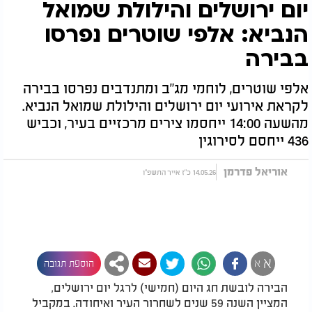
יום ירושלים והילולת שמואל
הנביא: אלפי שוטרים נפרסו
בבירה
אלפי שוטרים, לוחמי מג"ב ומתנדבים נפרסו בבירה
לקראת אירועי יום ירושלים והילולת שמואל הנביא.
מהשעה 14:00 ייחסמו צירים מרכזיים בעיר, וכביש
436 ייחסם לסירוגין
אוריאל פדרמן
14.05.26 כ"ז אייר התשפ"ו
א
א
הוספת תגובה
הבירה לובשת חג היום (חמישי) לרגל יום ירושלים,
המציין השנה 59 שנים לשחרור העיר ואיחודה. במקביל