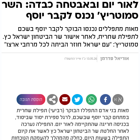
לאור יום ובאבטחה כבדה: השר
סמוטריץ' נכנס לקבר יוסף
מאות מתפללים נכנסו הבוקר לקבר יוסף בשכם
לתפילת שחרית, לאחר אישור שר הביטחון ישראל כץ.
סמוטריץ': "עם ישראל חוזר הביתה לכל מרחבי ארצו"
אוריאל פדרמן
13.05.26 כ"ו אייר התשפ"ו
א
א
הוספת תגובה
מאות בני אדם התפללו הבוקר (רביעי) תפילת שחרית
במתחם קבר יוסף שבשכם, לרגל ספירת יסוד שביסוד,
בכניסה חריגה שהתקיימה לאור יום. התפילה נערכה
לאחר החלטת שר הביטחון ישראל כץ לאשר את קיום
התפילה בשעות היום, כחלק מהמהלך להעמקת הנוכחות