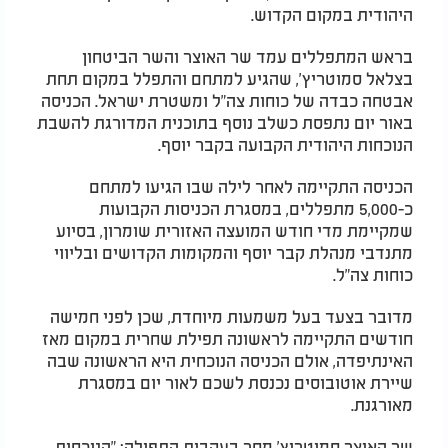
היהודית במקום הקדוש.
בראש המתפללים עמד שר האוצר והשר הביטחון
בצלאל סמוטריץ', שהגיע למתחם והתפלל במקום תחת
אבטחה כבדה של כוחות צה"ל ומשטרת ישראל. הכניסה
באור יום נתפסת כשלב נוסף בתוכנית המדורגת להשבת
הנוכחות היהודית הקבועה בקבר יוסף.
הכניסה התקיימה לאחר לילה שבו הגיעו למתחם
כ-5,000 מתפללים, במסגרת הכניסות הקבועות
שמקיימת מדי חודש המועצה האזורית שומרון, בסיוע
מתנדבי מנהלת קבר יוסף והמקומות הקדושים ובליווי
כוחות צה"ל.
מדובר בצעד בעל משמעות מיוחדת, שכן לפני חמישה
חודשים התקיימה לראשונה תפילת שחרית במקום מאז
האינתיפדה, אולם הכניסה הנוכחית היא הראשונה שבה
שיירת אוטובוסים נכנסת לשכם לאור יום במסגרת
מאורגנת.
שר האוצר סמוטריץ' מסר בעקבות התפילה: "הנוכחות