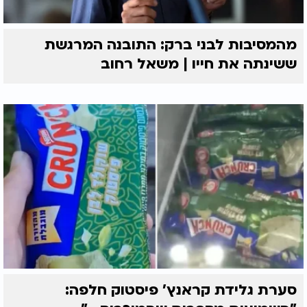
מהמסיבות לבני ברק: התובנה המרגשת
ששינתה את חייו | משאל רחוב
סערת גלידת קראנץ' פיסטוק חלפה: