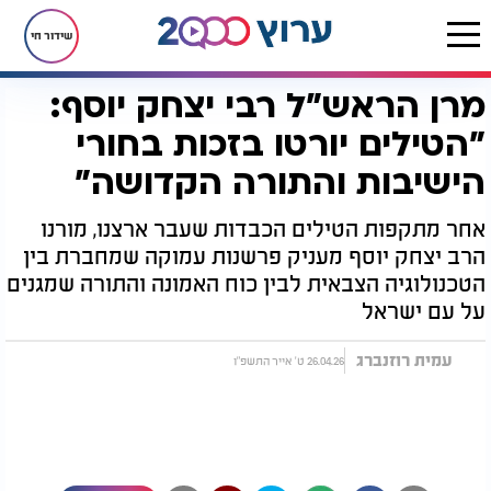
שידור חי
מרן הראש"ל רבי יצחק יוסף:
דף הבית
חדשות
מרן הראש"ל רבי יצחק יוסף: "הטילים יורטו בזכות בחורי הישיבות והתורה הקדושה"
"הטילים יורטו בזכות בחורי
הישיבות והתורה הקדושה"
אחר מתקפות הטילים הכבדות שעבר ארצנו, מורנו
הרב יצחק יוסף מעניק פרשנות עמוקה שמחברת בין
הטכנולוגיה הצבאית לבין כוח האמונה והתורה שמגנים
על עם ישראל
עמית רוזנברג
26.04.26 ט' אייר התשפ"ו