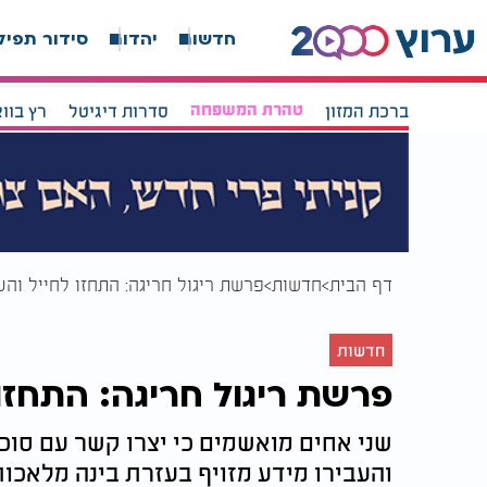
חדשות
יהדות
סידור תפיל
ברכת המזון
טהרת המשפחה
סדרות דיגיטל
רץ בוו
דף הבית
חדשות
פרשת ריגול חריגה: התחזו לחייל והע
חדשות
פרשת ריגול חריגה: התחזו 
שני אחים מואשמים כי יצרו קשר עם סוכן
והעבירו מידע מזויף בעזרת בינה מלאכו