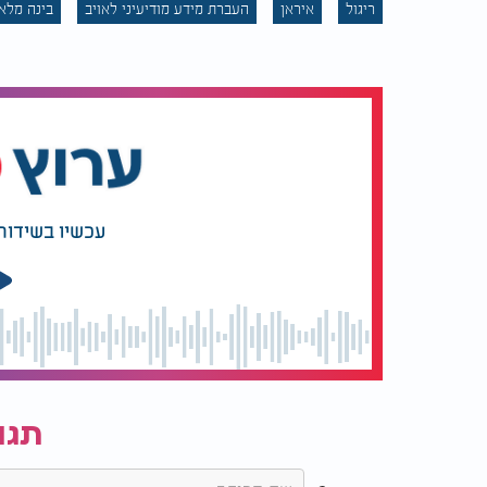
ריגול
איראן
העברת מידע מודיעיני לאויב
בינה מלא
עכשיו בשידור
תגו