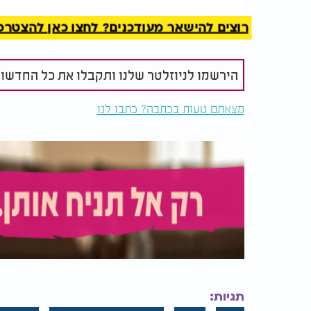
רוצים להישאר מעודכנים? לחצו כאן להצטרפות ל
הירשמו לניוזלטר שלנו ותקבלו את כל החדשו
מצאתם טעות בכתבה? כתבו לנו
תגיות: