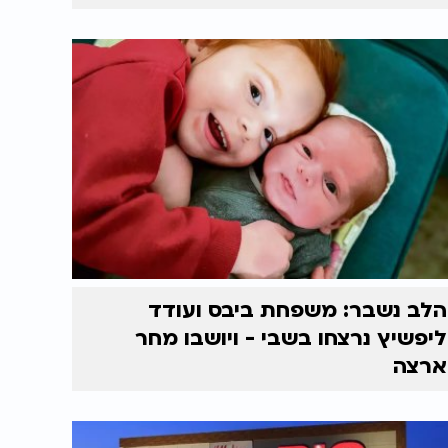
הלב נשבר: משפחת ביבס ועודד
ליפשיץ נרצחו בשבי - ויושבו מחר
ארצה