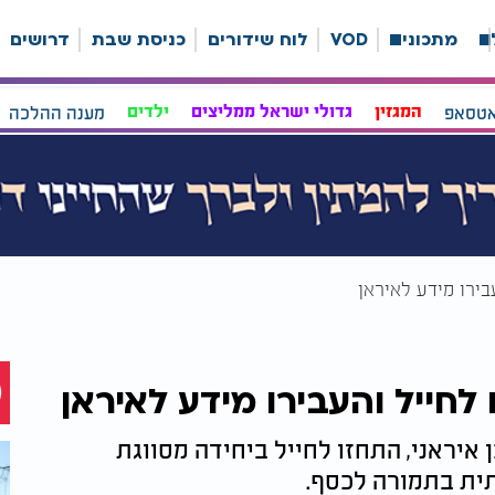
ה
מתכונים
VOD
לוח שידורים
כניסת שבת
דרושים
אטסאפ
המגזין
גדולי ישראל ממליצים
ילדים
מענה ההלכה
בירו מידע לאיראן
לחייל והעבירו מידע לאיראן
 איראני, התחזו לחייל ביחידה מסווגת
תית בתמורה לכסף.