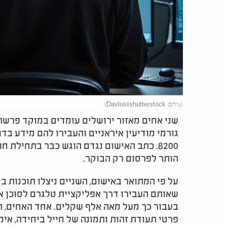
(צילום: Davlo88shutterstock)
שני אחים מאזור ירושלים עומדים במוקד פרשת
גורמי מודיעין איראניים והעבירו להם מידע בדו
8200. כתב האישום נגדם הוגש כבר בתחילת
הותר לפרסום רק הבוקר.
על פי המתואר באישום, השניים ניצלו תוכנות בי
שאותם העבירו דרך אפליקציית טלגרם לסוכן איר
בעבור כך מעל מאה אלף שקלים. אחד האחים, ה
פרטי תעודת זהות ותמונה של חייל ביחידה, אימ