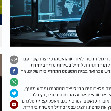
 ריגול חדשה, לאחר שהואשמו כי יצרו קשר עם
א
א
י, תוך התחזות לחייל בשירות סדיר ביחידת
 חודש פברואר בבית המשפט המחוזי בירושלים, אך
נה מלאכותית כדי לייצר מסמכים ומידע מזויף,
אני שהציג את עצמו בשם דיוויד, וקיבלו
מוגדר כנאשם המרכזי, גנב מאפליקציית טלגרם
ץ את פרטיו, והציג עצמו כחייל המשרת ביחידת