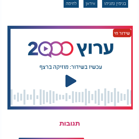
בנימין נתניהו
איראן
לחימה
שידור חי
עכשיו בשידור: מוזיקה ברצף
תגובות