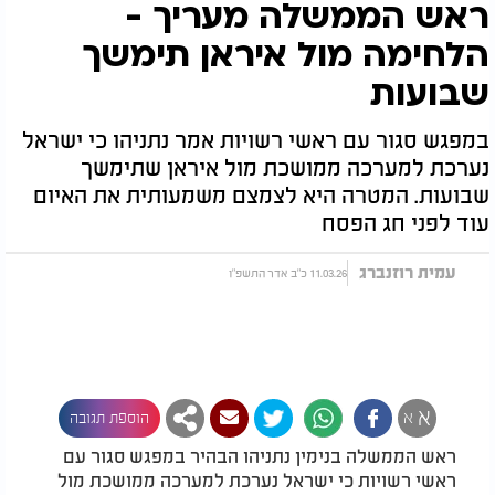
ראש הממשלה מעריך -
הלחימה מול איראן תימשך
שבועות
במפגש סגור עם ראשי רשויות אמר נתניהו כי ישראל
נערכת למערכה ממושכת מול איראן שתימשך
שבועות. המטרה היא לצמצם משמעותית את האיום
עוד לפני חג הפסח
עמית רוזנברג
11.03.26 כ"ב אדר התשפ"ו
א
א
הוספת תגובה
ראש הממשלה בנימין נתניהו הבהיר במפגש סגור עם
ראשי רשויות כי ישראל נערכת למערכה ממושכת מול