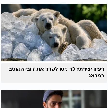
רעיון יצירתי: כך ניסו לקרר את דובי הקוטב
בפראג