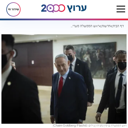
שידור חי
דף הבית
חדשות
ראש הממשלה מעריך - הלחימה מול איראן תימשך שבועות
ראש הממשלה בנימין נתניהו (צילום: Chaim Goldberg/Flash90)