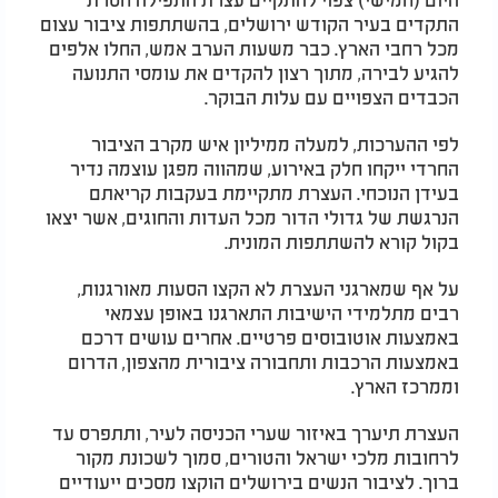
התקדים בעיר הקודש ירושלים, בהשתתפות ציבור עצום
מכל רחבי הארץ. כבר משעות הערב אמש, החלו אלפים
להגיע לבירה, מתוך רצון להקדים את עומסי התנועה
הכבדים הצפויים עם עלות הבוקר.
לפי ההערכות, למעלה ממיליון איש מקרב הציבור
החרדי ייקחו חלק באירוע, שמהווה מפגן עוצמה נדיר
בעידן הנוכחי. העצרת מתקיימת בעקבות קריאתם
הנרגשת של גדולי הדור מכל העדות והחוגים, אשר יצאו
בקול קורא להשתתפות המונית.
על אף שמארגני העצרת לא הקצו הסעות מאורגנות,
רבים מתלמידי הישיבות התארגנו באופן עצמאי
באמצעות אוטובוסים פרטיים. אחרים עושים דרכם
באמצעות הרכבות ותחבורה ציבורית מהצפון, הדרום
וממרכז הארץ.
העצרת תיערך באיזור שערי הכניסה לעיר, ותתפרס עד
לרחובות מלכי ישראל והטורים, סמוך לשכונת מקור
ברוך. לציבור הנשים בירושלים הוקצו מסכים ייעודיים