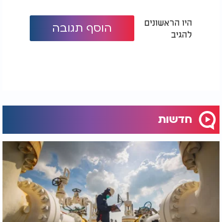
הקדושה".
היו הראשונים
הוסף תגובה
להגיב
חדשות