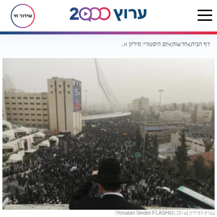
שידור חי
דף הבית
חדשות
יום היסטורי: מיליון איש יזעקו לשמים בעצרת תפילה למען עולם התורה | מאות אלפים כבר נוהרים
עצרת המיליון ב2014 (Yonatan Sindel/FLASH90)