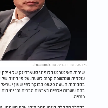
אילון מאסק ושירות הלוויינים שלו (shutterstock)
שירות האינטרנט הלווייני סטארלינק של אילון
עולמית שנמשכה קרוב לשעה. על פי דיווח של ס
בסביבות השעה 06:30 בבוקר לפ
בהם עשרות אלפים בארצות הברית וכן יחידות 
רוסיה
.
במהלך התקלה דווחו יו