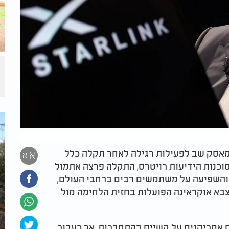
 מאסק שב לפעילות רגילה לאחר תקלה כלל
א
א
וכנות הידיעות רויטרס, התקלה פרצה אתמול
י שעון ישראל והשפיעה על משתמשים רבים ברחבי העולם,
צבא אוקראינה הפועלות בחזית הלחימה מול
תר מ־43 אלף משתמשים אמריקנים על קשיים בהתחברות, אך כעבור