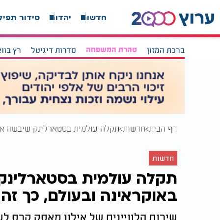
חדשות
יהדות
סידור תפיל
ברכת המזון
טהרת המשפחה
סדרות דיגיטל
רץ בוו
דף הבית
חדשות
תקלה עולמית בסטארלינק שיבשה את 
חדשות
תקלה עולמית בסטארלינק
באוקראינה ובעולם, כך זה 
שירות הלוויינים של אילון מאסק קרס 