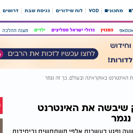
ה
מתכונים
VOD
לוח שידורים
כניסת שבת
דרושים
אטסאפ
המגזין
גדולי ישראל ממליצים
ילדים
מענה ההלכה
האינטרנט באוקראינה ובעולם, כך זה נגמר
 שיבשה את האינטרנט
נגמר
לשעה ופגע בעשרות אלפי משתמשים וביחידות