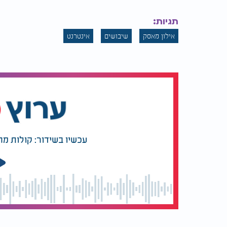
תגיות:
אילון מאסק
שיבושים
אינטרנט
עכשיו בשידור: קולות מ