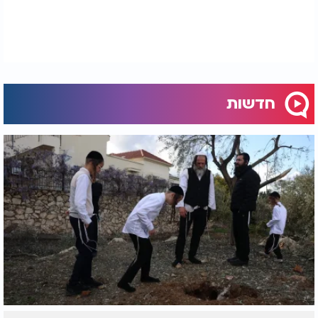
לשחיתות, תחזירו את הרשתות החברתיות", והמוחים
נופפו בדגלי הלאום בצבעי אדום וכחול. בהמשך, תחת
לחץ ציבורי כבד, הודיעו השלטונות על ביטול החסימה,
אולם בשטח המחאה המשיכה להתפשט.
חדשות