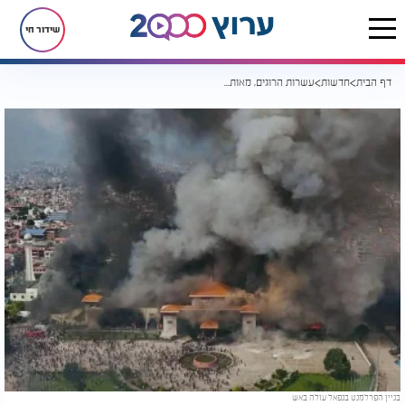
שידור חי
דף הבית
חדשות
עשרות הרוגים, מאות פצועים: נפאל על סף קריסה שלטונית
בניין הפרלמנט בנפאל עולה באש