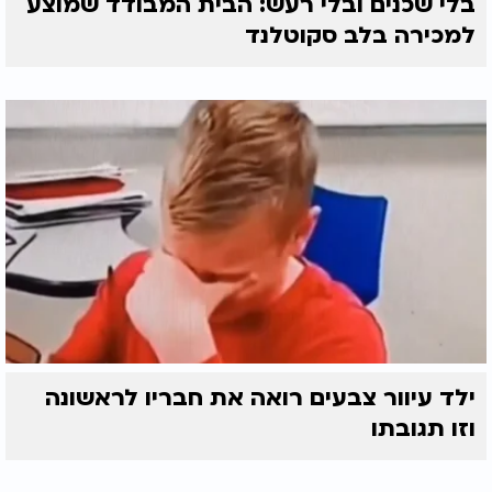
בלי שכנים ובלי רעש: הבית המבודד שמוצע
למכירה בלב סקוטלנד
ילד עיוור צבעים רואה את חבריו לראשונה
וזו תגובתו