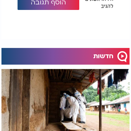
הוסף תגובה
להגיב
חדשות