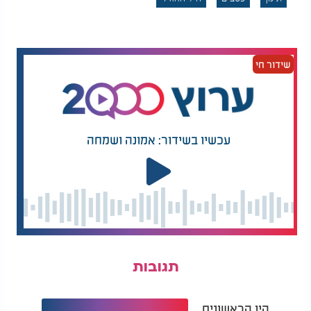
שידור חי
עכשיו בשידור: אמונה ושמחה
תגובות
היו הראשונים