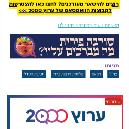
רוצים להישאר מעודכנים? לחצו כאן להצטרפות
לקבוצות הוואטסאפ של ערוץ 2000 >>>
מצאתם טעות בכתבה? כתבו לנו
תגיות:
צה"ל
חמאס
מלחמת חרבות ברזל
חטיבת הנח"ל
שידור חי