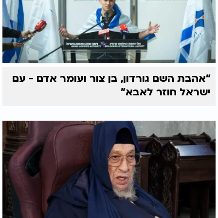
"אהבת השם גורדון, בן צור ועומר אדם - עם
ישראל חוזר לאבא"