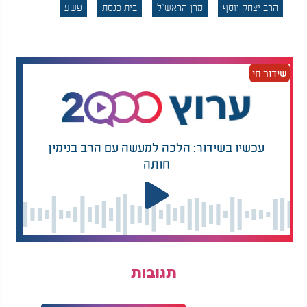
הרב יצחק יוסף
מרן הראש"ל
בית כנסת
פשע
שידור חי
עכשיו בשידור: הלכה למעשה עם הרב בנימין
חותה
תגובות