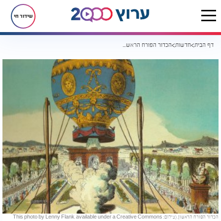
שידור חי
דף הבית
חדשות
הכדור הפורח הראשון: האחים מונגולפייה פתחו את עידן התעופה
הכדור הפורח הראשון. (צילום: This photo by Lenny Flank, available under a Creative Commons