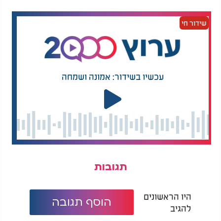
שידור חי
עכשיו בשידור: אמונה ושמחה
תגובות
היו הראשונים
הוסף תגובה
להגיב