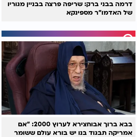
דרמה בבני ברק: שריפה פרצה בבניין מגוריו
של האדמו"ר מספינקא
בבא ברוך אבוחצירא לערוץ 2000: "אם
אמריקה תבגוד בנו יש בורא עולם ששומר