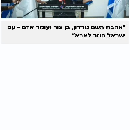
"אהבת השם גורדון, בן צור ועומר אדם - עם
ישראל חוזר לאבא"