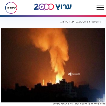
שידור חי
דף הבית
חדשות
בתגובה על הטיל בנתב"ג: 20 מטוסי חיל האוויר תוקפים בתימן
נמל חודיידה בתימן בתקיפה בעבר. (צילום: רשתות ערביות)