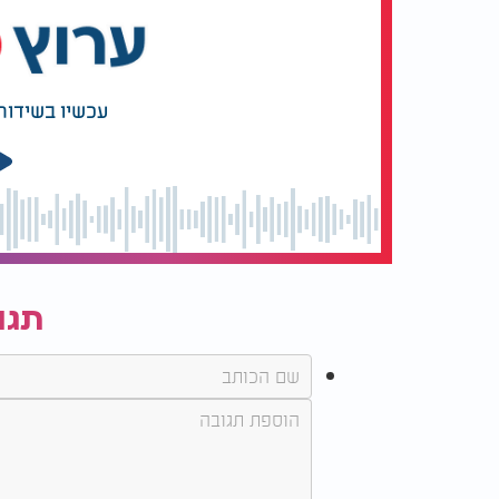
עכשיו בשידור
תגו