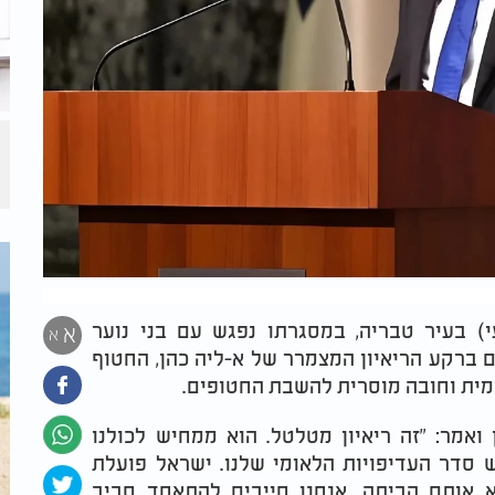
י) בעיר טבריה, במסגרתו נפגש עם בני נוער
א
א
 ברקע הריאיון המצמרר של א-ליה כהן, החטוף
מית וחובה מוסרית להשבת החטופים.
ואמר: "זה ריאיון מטלטל. הוא ממחיש לכולנו
סדר העדיפויות הלאומי שלנו. ישראל פועלת
יא אותם הביתה. אנחנו חייבים להתאחד סביב