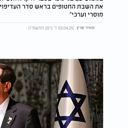
את השבת החטופים בראש סדר העדיפויות:
מוסרי וערכי"
02.04.25 ד' ניסן התשפ"ה
מאיר פרץ