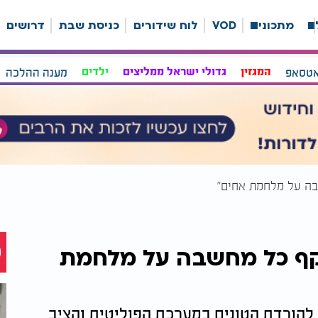
ה
מתכונים
VOD
לוח שידורים
כניסת שבת
דרושים
אטסאפ
המגזין
גדולי ישראל ממליצים
ילדים
מענה ההלכה
בה על מלחמת אחים"
וקף כל מחשבה על מלחמת
להורדת הטונים במערכת הפוליטית והציב