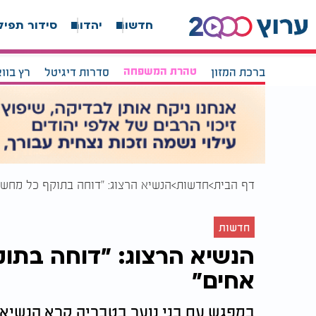
חדשות
יהדות
סידור תפיל
ברכת המזון
טהרת המשפחה
סדרות דיגיטל
רץ בוו
דף הבית
חדשות
הנשיא הרצוג: "דוחה בתוקף כל מחש
חדשות
הנשיא הרצוג: "דוחה בת
אחים"
במפגש עם בני נוער בטבריה קרא הנשיא 