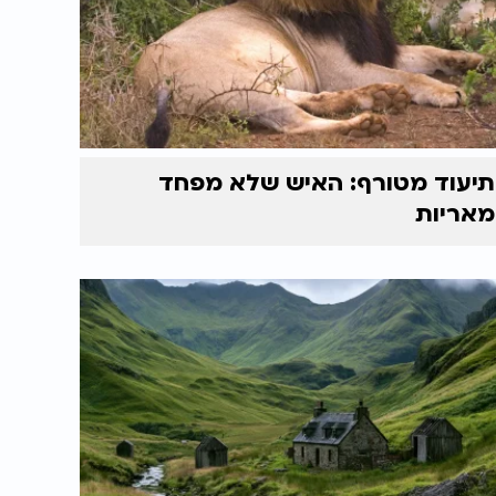
תיעוד מטורף: האיש שלא מפחד
מאריות