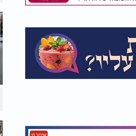
שידור חי