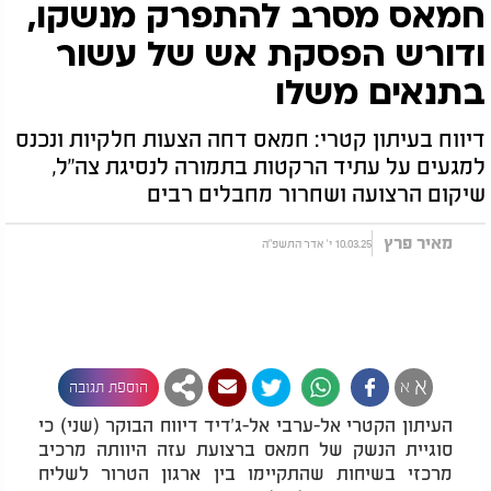
חמאס מסרב להתפרק מנשקו,
ודורש הפסקת אש של עשור
בתנאים משלו
דיווח בעיתון קטרי: חמאס דחה הצעות חלקיות ונכנס
למגעים על עתיד הרקטות בתמורה לנסיגת צה"ל,
שיקום הרצועה ושחרור מחבלים רבים
מאיר פרץ
10.03.25 י' אדר התשפ"ה
א
א
הוספת תגובה
העיתון הקטרי אל-ערבי אל-ג'דיד דיווח הבוקר (שני) כי
סוגיית הנשק של חמאס ברצועת עזה היוותה מרכיב
מרכזי בשיחות שהתקיימו בין ארגון הטרור לשליח