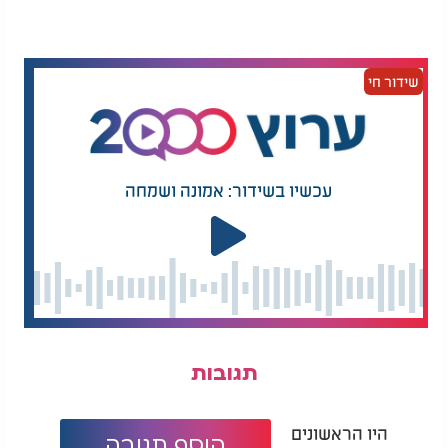
שידור חי
עכשיו בשידור: אמונה ושמחה
תגובות
היו הראשונים
הוסף תגובה