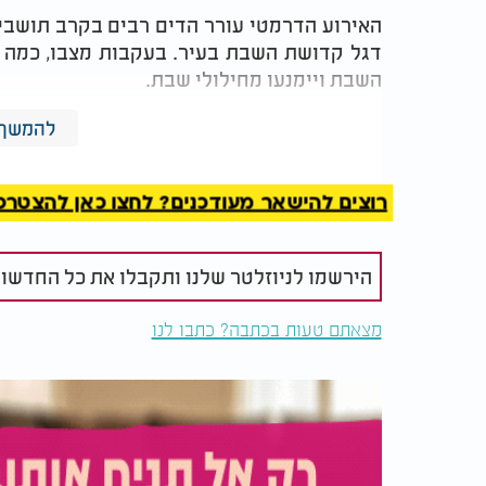
האירוע הדרמטי עורר הדים רבים בקרב תושבי 
דגל קדושת השבת בעיר. בעקבות מצבו, כמה ב
השבת ויימנעו מחילולי שבת.
כחלק מהיוזמה, מקדמת העירייה תעודות מיוחד
להמשך 
המועצה החרדים, המעודדים את חיזוק קדושת ה
רוצים להישאר מעודכנים? לחצו כאן להצטרפות ל
הירשמו לניוזלטר שלנו ותקבלו את כל החדשו
מצאתם טעות בכתבה? כתבו לנו