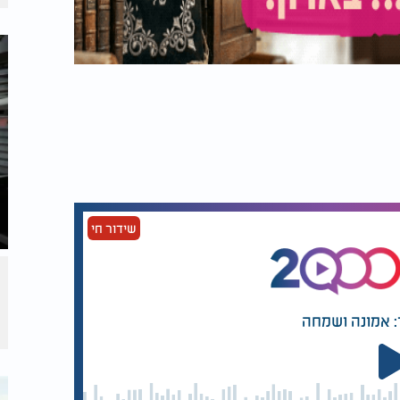
שידור חי
: אמונה ושמחה