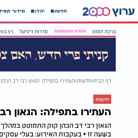
חדשות
יהדות
סידור תפיל
ברכת המזון
טהרת המשפחה
סדרות דיגיטל
רץ בוו
דף הבית
חדשות
העתירו בתפילה: הגאון רבי דב הכהן 
חדשות
העתירו בתפילה: הגאון רבי
הגאון רבי דב הכהן קוק התמוטט במהלך 
בשעה זו • בעקבות האירוע: בעלי עסקי