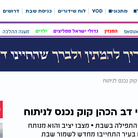
ה
מתכונים
VOD
לוח שידורים
כניסת שבת
דרושים
אטסאפ
המגזין
גדולי ישראל ממליצים
ילדים
מענה ההלכה
קוק נכנס לניתוח
 דב הכהן קוק נכנס לניתוח
התפילה בשבת • מצבו יציב והוא מנותח
ם בעיר התחייבו מחדש לשמור שבת