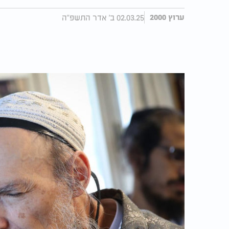
02.03.25 ב' אדר התשפ"ה
ערוץ 2000