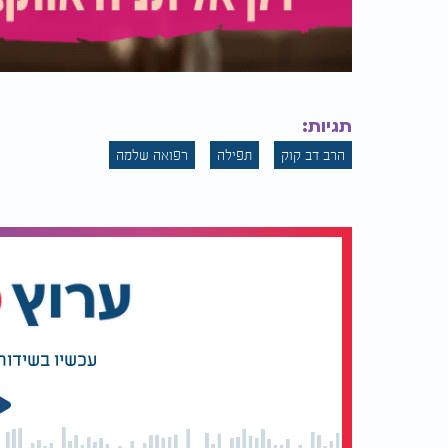
תגיות:
הרב דב קוק
תפילה
רפואה שלמה
עכשיו בשידור