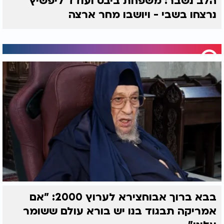
הלב נשבר: משפחת ביבס ועודד ליפשיץ
נרצחו בשבי - ויושבו מחר ארצה
בבא ברוך אבוחצירא לערוץ 2000: "אם
אמריקה תבגוד בנו יש בורא עולם ששומר