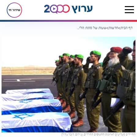
שידור חי
דף הבית
חדשות
שעות של מתח: הליך זיהוי החטופים החללים נמשך במכון לרפואה משפטית
החיילים מצדיעים לארונות החטופים החללים. (צילום: דובר צה"ל)