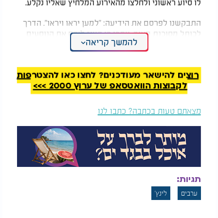
לו סיוע ראשוני ולחלצו מהאירוע המלחיץ שאליו נקלע.
התבקשנו לפרסם את הידיעה: "למען יראו ויראו". הדרך
לכותל מסוכנת מאוד. ייתכן כי הוויז לוקח את הנוסעים
להמשך קריאה
דרך שכונות ערביות והנסיעה הופכת לסכנה ממשית
לחיי אדם בדיוק כמו שקרה לעומר נחמן.
רוצים להישאר מעודכנים? לחצו כאן להצטרפות
לקבוצות הוואטסאפ של ערוץ 2000 >>>
מצאתם טעות בכתבה? כתבו לנו
תגיות:
ערבים
לינץ'