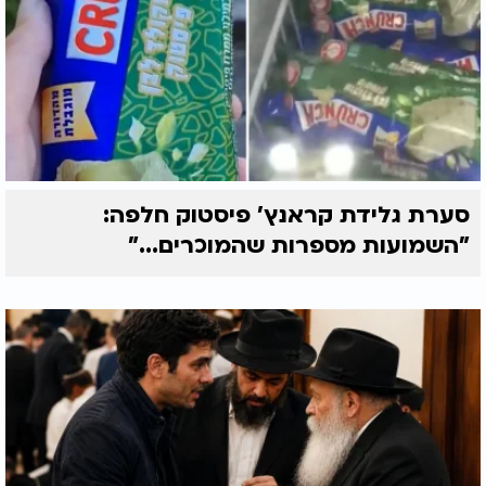
סערת גלידת קראנץ' פיסטוק חלפה:
"השמועות מספרות שהמוכרים..."