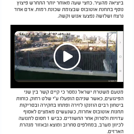
ביציאה מהעיר. כחצי שעה מאוחר יותר התחרש פיצוץ
נוסף בתחנת אוטובוס שבצומת שכונת רמות. אדם אחד
נרצח ושלושה נפצעו אנוש וקשה.
Play
מטעם משטרת ישראל נמסר כי קיים קשר בין שני
Video
הפיגועים, כאשר שניהם הופעלו ע"י שלט רחוק. כוחות
ביטחון רבים הוזנקו לזירה ופתחו בחקירה ובסריקות
תחנות אוטובוס אחרות, כשנעשים מאמצים לאסוף
עדויות ולסרוק אחר החשודים. כביש 1 חסום לתנועה
לכיוון מערב, במחלפים סחרוב ומוצא ובאזור מנהרת
הארזים.