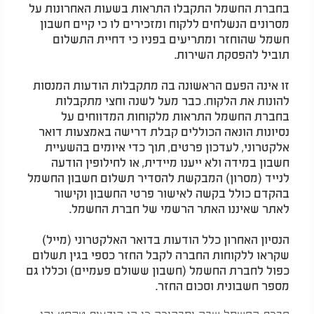
בחברת החשמל התקבלו התראות בשעות האחרונות על
מסרונים הנשלחים ללקוח ומזכירים לו כי קיים חשבון
חשמל שהוחזר ומתריעים בפניו כי דחיית התשלום
תוביל להפסקת השירות.
זו אינה הפעם הראשונה בה מתקבלות הודעות המנסות
להונות את הלקוח. כבר מעל לשנה וחצי מתקבלות
בחברת החשמל התראות מלקוחות המדווחים על
נסיונות הונאה הכוללים קבלת דרישה באמצעות דואר
אלקטרוני, לעדכון פרטים, תוך כדי איומים בהשעיית
חשבון במידה ולא ייענו מיידית, או לחילופין הודעה
לנייד (מסרון) המבקשת להסדיר תשלום חשבון החשמל
בהקדם כולל בקשה לאישור פרטי החשבון וקישור
לאתר שאיננו האתר הרשמי של חברת החשמל.
הנסיון האחרון כלל הודעות בדואר האלקטרוני (מייל)
שקראו ללקוחות החברה לקבל החזר כספי בגין תשלום
כפול לחברת החשמל (חשבון ששולם פעמיים) וכללו גם
מספר חשבונית וסכום החזר.