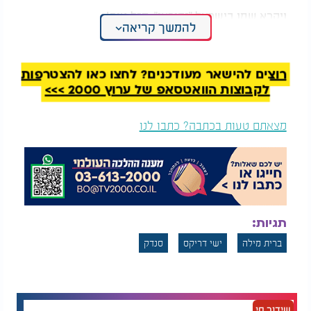
ויקרא שמו בישראל "נהוראי". מזל טוב!
להמשך קריאה
סגולות עצומות ליום הברית. צפו
רוצים להישאר מעודכנים? לחצו כאן להצטרפות
לקבוצות הוואטסאפ של ערוץ 2000 >>>
מצאתם טעות בכתבה? כתבו לנו
תגיות:
ברית מילה
ישי דריקס
סנדק
שידור חי