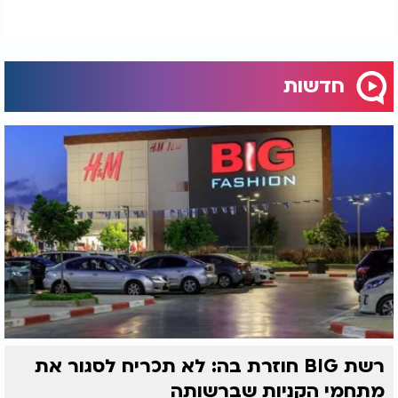
חדשות
רשת BIG חוזרת בה: לא תכריח לסגור את
מתחמי הקניות שברשותה