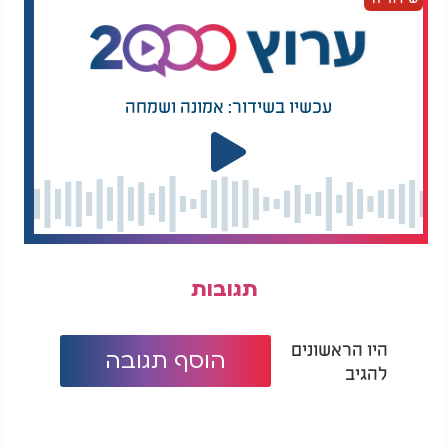
עכשיו בשידור: אמונה ושמחה
תגובות
היו הראשונים
הוסף תגובה
להגיב