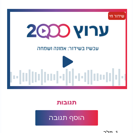
שידור חי
עכשיו בשידור: אמונה ושמחה
תגובות
הוסף תגובה
1. מלך