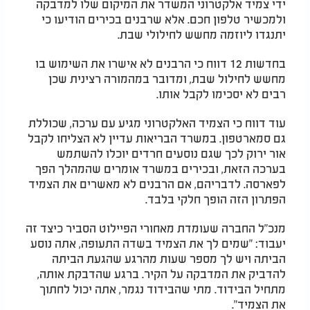
ידי צמיד אלקטרוני המשדר את המיקום שלו למדבקה
ולמכשיר טלפון חכם. אלא שרבנים בכירים הודיעו כי
יתנגדו ליוזמה מחשש לחילולי שבת.
בחדשות 12 דווח כי הרבנים לא אישרו את השימוש בו
מחשש לחילול שבת, ומדובר במהמורה רצינית שכן
רבים לא יסכימו לקבל אותו.
עוד דווח כי הצמיד האלקטרוני מגיע עם ערכה, שכוללת
גם סמארטפון. במשרד הבריאות עדיין לא הצליחו לקבל
אור ירוק לכך שגם נוסעים חרדים יוכלו להשתמש
בערכה הזאת, ובכירים במשרד אומרים שהמהלך הפך
לפארסה. לדבריהם, אם הרבנים לא מאשרים את הצמיד
הפתרון הזה הופך חלקי בלבד.
מנכ"ל החברה שעומדת מאחורי הפיילוט הסביר כיצד זה
יעבוד: "שמים לך את הצמיד בשדה התעופה, אתה נוסע
הביתה ויש לך מספר שעות מהרגע שהגעת הביתה
להדביק את המדבקה על הקיר. ברגע שהדבקת אותה,
מתחיל הבידוד. מתי שהבידוד נגמר, אתה יכול לחתוך
את הצמיד".