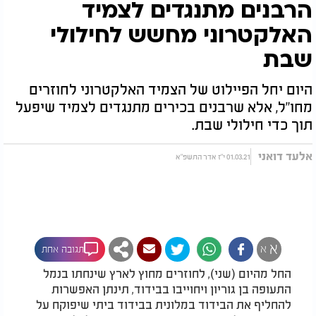
הרבנים מתנגדים לצמיד
האלקטרוני מחשש לחילולי
שבת
היום יחל הפיילוט של הצמיד האלקטרוני לחוזרים
מחו"ל, אלא שרבנים בכירים מתנגדים לצמיד שיפעל
תוך כדי חילולי שבת.
אלעד דואני
01.03.21 י"ז אדר התשפ"א
א
א
תגובה אחת
החל מהיום (שני), לחוזרים מחוץ לארץ שינחתו בנמל
התעופה בן גוריון ויחוייבו בבידוד, תינתן האפשרות
להחליף את הבידוד במלונית בבידוד ביתי שיפוקח על