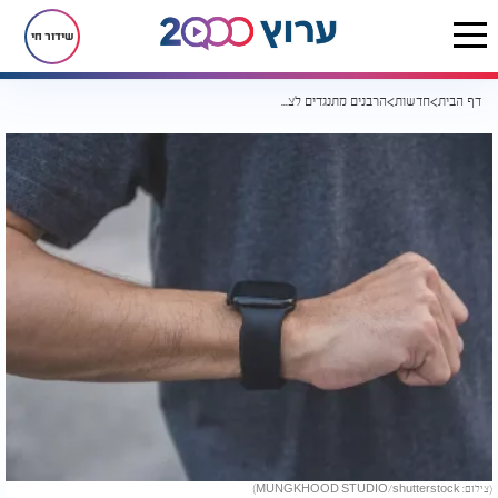
שידור חי
דף הבית
חדשות
הרבנים מתנגדים לצמיד האלקטרוני מחשש לחילולי שבת
(צילום: MUNGKHOOD STUDIO/shutterstock)