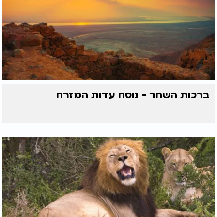
ברכות השחר - נוסח עדות המזרח