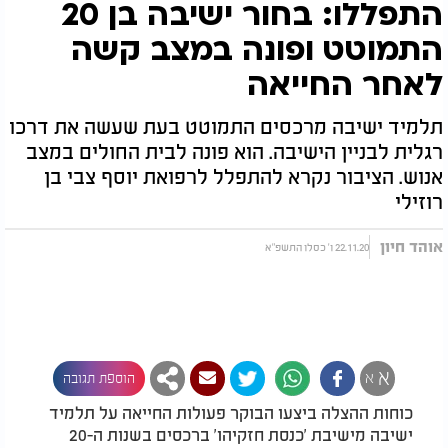
התפללו: בחור ישיבה בן 20
התמוטט ופונה במצב קשה
לאחר החייאה
תלמיד ישיבה מרכסים התמוטט בעת שעשה את דרכו
רגלית לבניין הישיבה. הוא פונה לבית החולים במצב
אנוש. הציבור נקרא להתפלל לרפואת יוסף צבי בן
רוזילי
אוהד חיון
22.11.20 ו' כסלו התשפ"א
א
א
הוספת תגובה
כוחות ההצלה ביצעו הבוקר פעולות החייאה על תלמיד
ישיבה מישיבת 'כנסת חזקיהו' ברכסים בשנות ה-20