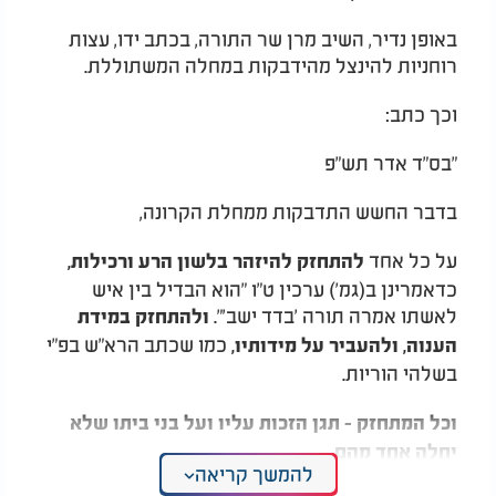
באופן נדיר, השיב מרן שר התורה, בכתב ידו, עצות
רוחניות להינצל מהידבקות במחלה המשתוללת.
וכך כתב:
"בס"ד אדר תש"פ
בדבר החשש התדבקות ממחלת הקרונה,
על כל אחד
להתחזק להיזהר בלשון הרע ורכילות,
כדאמרינן ב(גמ') ערכין ט"ו "הוא הבדיל בין איש
לאשתו אמרה תורה 'בדד ישב'".
ולהתחזק במידת
כמו שכתב הרא"ש בפ"י
הענוה, ולהעביר על מידותיו,
בשלהי הוריות.
וכל המתחזק - תגן הזכות עליו ועל בני ביתו שלא
יחלה אחד מהם.
להמשך קריאה