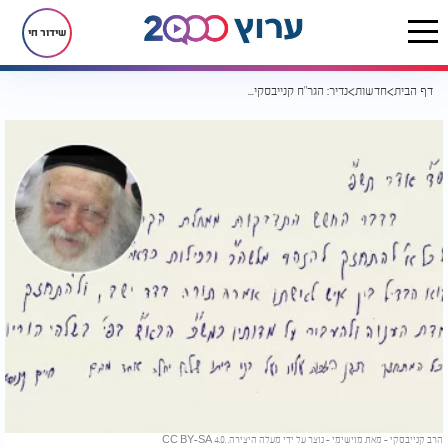
שידור חי
דף הבית
חדשות
נדיר: הגר"ח קנייבסקי בעצות רוחניות להינצל מנגיף הקרונה
הרב קנייבסקי - מאת מוישימי - נוצר על ידי מעלה היצירה, CC BY-SA 4.0,