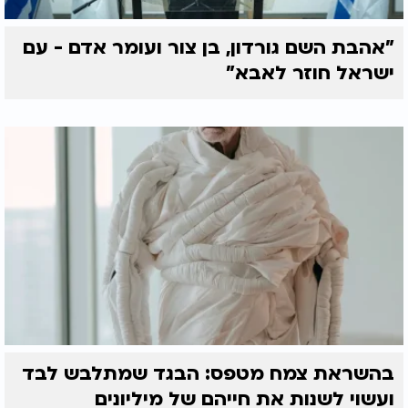
"אהבת השם גורדון, בן צור ועומר אדם - עם
ישראל חוזר לאבא"
בהשראת צמח מטפס: הבגד שמתלבש לבד
ועשוי לשנות את חייהם של מיליונים