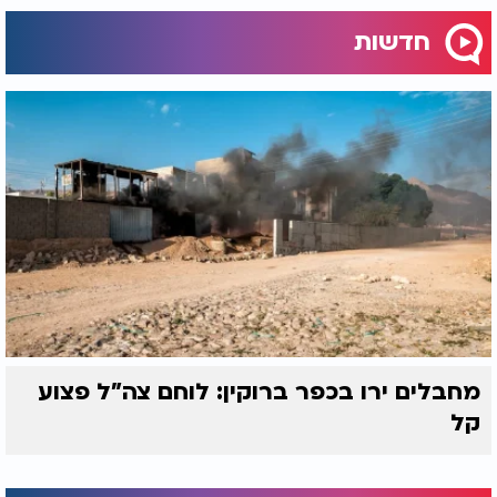
חדשות
מחבלים ירו בכפר ברוקין: לוחם צה"ל פצוע
קל