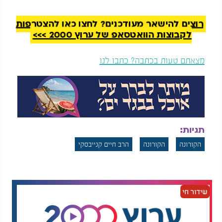
חיים קנייבסקי".
רוצים להישאר מעודכנים? לחצו כאן להצטרפות
לקבוצות הוואטסאפ של ערוץ 2000 >>>
מצאתם טעות בכתבה? כתבו לנו
תגיות:
הקורונה
הקורונה
הרב חיים קנייבסקי
שידור חי