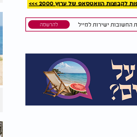
קבוצות הוואטסאפ של ערוץ 2000 >>>
ת החשובות ישירות למייל
להרשמה