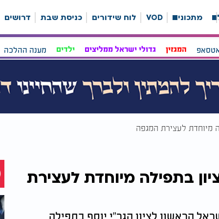
ה
מתכונים
VOD
לוח שידורים
כניסת שבת
דרושים
אטסאפ
המגזין
גדולי ישראל ממליצים
ילדים
מענה ההלכה
ה מיוחדת לעצירת המגפה
יון בתפילה מיוחדת לעצירת
אל הראשון לציון הגר"י יוסף בתפילה