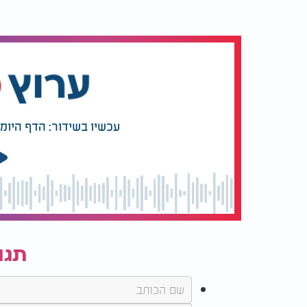
עכשיו בשידור: הדף היומ
תגו