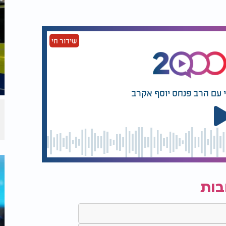
שידור חי
י עם הרב פנחס יוסף אקרב
בות