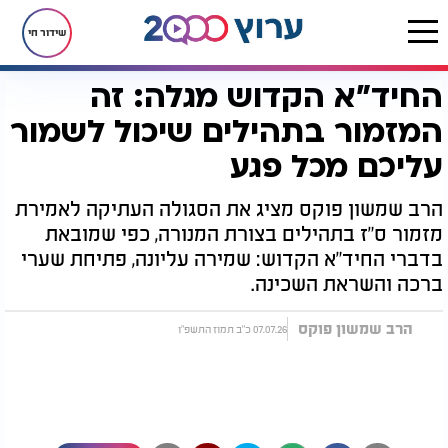
שידור חי
החיד"א הקדוש מגלה: זה
דף הבית
יהדות
סגולות
החיד"א הקדוש מגלה: זה המזמור בתהילים שיכול לשמור עליכם מכל פגע
המזמור בתהילים שיכול לשמור
עליכם מכל פגע
הרב שמשון פוקס מציג את הסגולה העתיקה לאמירת
מזמור ס"ז בתהילים בצורת המנורה, כפי שמובאת
בדברי החיד"א הקדוש: שמירה עליונה, פתיחת שערי
ברכה והשראת השכינה.
הרב שמשון פוקס
07.07.26 כ"ב תמוז התשפ"ו