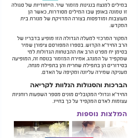
במילים למנצח בנגינות מזמור שיר. הייחודיות של סגולה
זו טמונה באופן שבו המילים מסודרות, כאשר הן
מעוצבות ומודפסות בצורה המדויקת של מנורת בית
המקדש.
המקור המרכזי למעלה הגדולה הזו מופיע בדבריו של
הרב החיד"א הקדוש. בספרו המפורסם ציפורן שמיר
בסימן יח מפרט הרב את ההבטחות הגדולות למי
שמקפיד על המנהג. אמירת המזמור בנוסח זה, המופיעה
בסידורים הן בתפילת שחרית והן בתפילת מנחה,
מעניקה שמירה עליונה ומקיפה על האדם.
הברכות והסגולות הנלוות לקריאה
החיד"א וגדולי המקובלים מונים מספר השפעות רוחניות
עצומות לאדם המקפיד על כך בחייו.
המלצות נוספות