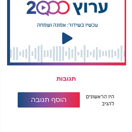
בכך נוכל להבטיח לעצמנו וליקירנו את השמירה
המובטחת ולזכות בכל הישועות וההבטחות שחז"ל
הבטיחו לנו לאורך הדורות. אמן.
עכשיו בשידור: אמונה ושמחה
תגובות
היו הראשונים
הוסף תגובה
להגיב