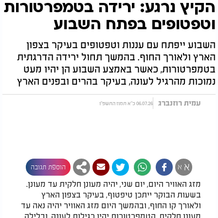
הקיץ נרגע: ירידה בטמפרטורות
וטפטופים בפתח השבוע
השבוע ייפתח עם עננות וטפטופים בעיקר בצפון
הארץ ולאורך החוף. בהמשך תחול ירידה הדרגתית
בטמפרטורות, כאשר באמצע השבוע הן יהיו מעט
נמוכות מהרגיל לעונה, בעיקר בהרים ובפנים הארץ
עמית רוזנברג
06.07.26 כ"א תמוז התשפ"ו
א
א
הוספת תגובה
מזג האוויר היום, יום שני, יהיה מעונן חלקית עד מעונן.
בשעות הבוקר ייתכן טיפטוף, בעיקר בצפון הארץ
ולאורך קו החוף, ובהמשך היום מזג האוויר יהיה נאה עד
מעונן חלקית. הטמפרטורות יהיו רגילות לעונה, ובלילה