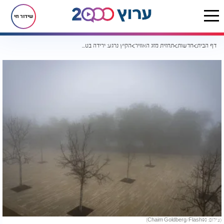
שידור חי
דף הבית
חדשות
תחזית מזג האוויר
הקיץ נרגע: ירידה בטמפרטורות וטפטופים בפתח השבוע
(צילום: Chaim Goldberg/Flash90)