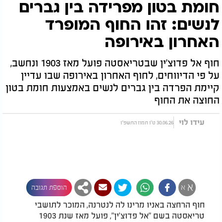
חומת בטון מפרידה בין גברים
לנשים: זהו החוף המופרד
האחרון באירופה
חוף אל פדוצ'ין שבטריאסטה פועל מאז 1903 ונחשב,
על פי הדיווחים, לחוף האחרון באירופה שבו עדיין
קיימת הפרדה בין גברים לנשים באמצעות חומת בטון
החוצה את החוף
עידו לוי
30.06.26 ט"ו תמוז התשפ"ו
א
א
הוספת תגובה
חוף הרחצה באניו מרינו לה לנטרנה, המוכר לתושבי
טריאסטה בשם "אל פדוצ'ין", פועל מאז שנת 1903