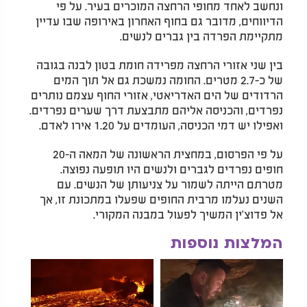
ונחשב לאחד מחופי הרחצה המוכרים בעיר. על פי
הדיווחים, מדובר גם בחוף האחרון באירופה שבו עדיין
מתקיימת הפרדה בין גברים לנשים.
בין שני אזורי הרחצה מפרידה חומת בטון לבנה בגובה
של כ-2.7 מטרים. החומה נמשכת גם אל תוך המים
הרדודים של הים האדריאטי, אזורי החוף עצמם נותרים
נפרדים, והכניסה אליהם מתבצעת דרך שערים נפרדים.
ואפילו יש דמי הכניסה, העומדים על 1.20 אירו לאדם.
על פי הפרסום, במחצית הראשונה של המאה ה-20
חופים נפרדים לגברים ולנשים היו תופעה נפוצה.
מטרתם הייתה לשמור על צניעותן של הנשים. עם
השנים נעלמו מרבית החופים שפעלו במתכונת זו, אך
אל פדוצ'ין המשיך לפעול במבנה המקורי.
המלצות נוספות