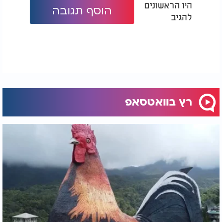
היו הראשונים
הוסף תגובה
להגיב
רץ בוואטסאפ