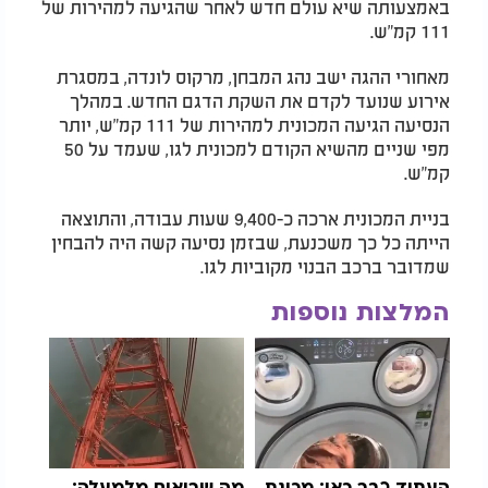
באמצעותה שיא עולם חדש לאחר שהגיעה למהירות של
111 קמ"ש.
מאחורי ההגה ישב נהג המבחן, מרקוס לונדה, במסגרת
אירוע שנועד לקדם את השקת הדגם החדש. במהלך
הנסיעה הגיעה המכונית למהירות של 111 קמ"ש, יותר
מפי שניים מהשיא הקודם למכונית לגו, שעמד על 50
קמ"ש.
בניית המכונית ארכה כ-9,400 שעות עבודה, והתוצאה
הייתה כל כך משכנעת, שבזמן נסיעה קשה היה להבחין
שמדובר ברכב הבנוי מקוביות לגו.
המלצות נוספות
העתיד כבר כאן: מכונת
מה שרואים מלמעלה: