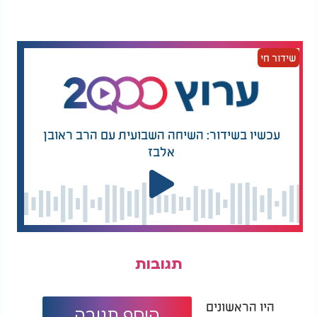
שידור חי
עכשיו בשידור: השיחה השבועית עם הרב ראובן
אלבז
תגובות
היו הראשונים
הוסף תגובה