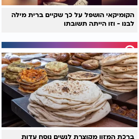
הקומיקאי הושפל על כך שקיים ברית מילה
לבנו - וזו הייתה תשובתו
ברכת המזון מקוצרת לנשים נוסח עדות