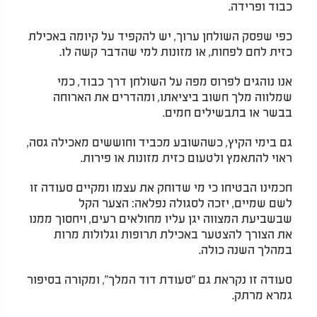
כבוד ופרידה.
כפי שפסק השולחן ערוך, יש להקפיד על קיומה באכילת
כזית לחם לפחות, או מזונות למי שהדבר קשה לו.
אנו נוהגים לפרוס מפה על השולחן דרך כבוד, כמי
שמלווה מלך חשוב ביציאתו, ומהדרים את הארוחה
בבשר או בתבשילים חמים.
גם בימי הקיץ, כשהשובע מכביד וחוששים מאכילה גסה,
ראוי להתאמץ ולטעום כזית מזונות או פירות.
חכמינו הבטיחו כי מי שדוחק את עצמו ומקיים סעודה זו
לשם שמיים, יזכה לסגולה נפלאה: הצער הקל
שבשביעת המצווה יגן עליו מחולאים רעים, ויחסוך ממנו
את הצורך להצטער באכילת תרופות וגלולות מרות
במהלך השנה כולה.
סעודה זו נקראת גם "סעודת דוד המלך", ומקורה בסיפור
גמרא מרתק.