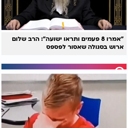
"אמרו 8 פעמים ותראו ישועה": הרב שלום
ארוש בסגולה שאסור לפספס