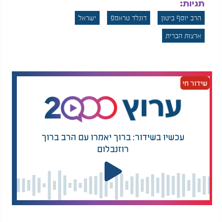
תגיות:
הרב יוסף ביטון
דונלד טראמפ
ישראל
ארצות הברית
שידור חי
עכשיו בשידור: ברוך יאמרו עם הרב ברוך
רוזנבלום