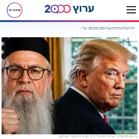
שידור חי
דף הבית
יהדות
טראמפ מתהפך על ישראל? המקובל הרב יוסף ביטון במסר יוצא דופן
טראמפ מתהפך על ישראל? המקובל הרב יוסף ביטון במסר יוצא דופן