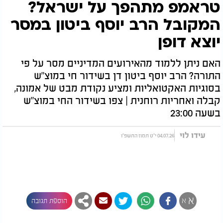
טראמפ מתהפך על ישראל?
המקובל הרב יוסף ביטון במסר
יוצא דופן
האם ניתן ללמוד מהאירועים המדיניים מסר על פי
התורה? הרב יוסף ביטון דן בשידור חי במוצ"ש
בסוגיות האקטואליות ומציע נקודת מבט של אמונה,
קבלה ואחריות רוחנית | צפו בשידור החי במוצ"ש
בשעה 23:00
עידו לוי
04.07.26 י"ט תמוז התשפ"ו
א
א
הוספת תגובה