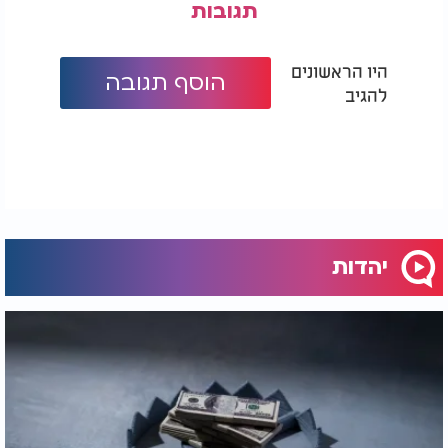
תגובות
היו הראשונים
הוסף תגובה
להגיב
יהדות