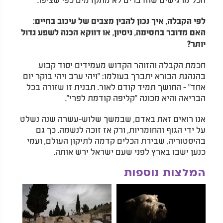
לפי הקבלה, איך נכון להבין מצבים של עיכוב בחיים:
האם מדובר בחסימה, ניסיון, או דווקא הכנה לשפע גדול
יותר?
חכמת הקבלה והזוהר הקדוש מעמידים יסוד קבוע
בהנהגת הבורא יתברך בעולמו: "ויהי ערב ויהי בוקר יום
אחד" - החושך תמיד קודם לאור. תבנית זו שזורה בכל
הבריאה והיא מכונה "קליפה קודמת לפרי".
אנו רואים זאת באדם, שבמשך שלוש-עשרה שנה נשלט
על ידי הגוף והחומריות, ורק אז זוכה לנשמה. כך גם
בהיסטוריה, שבירת הכלים קדמה לתיקון העולם, ועמי
כנען ישבו בארץ לפני שעם ישראל ירש אותה.
המלצות נוספות