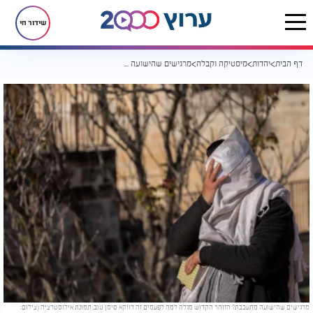
שידור חי
דף הבית
יהדות
מיסטיקה וקבלה
מרגישים שהישועה מתעכבת? הזוהר הקדוש מגלה למה לפעמים זה דווקא סימן טוב
מרגישים שהישועה מתעכבת? הזוהר הקדוש מגלה למה לפעמים זה דווקא סימן טוב. תמונת אילוסטרציה (צילום: