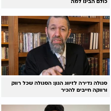
כולם הבינו למה
סגולה נדירה לזיווג הגון: הסגולה שכל רווק
ורווקה חייבים להכיר