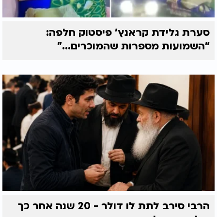
סערת גלידת קראנץ' פיסטוק חלפה:
"השמועות מספרות שהמוכרים..."
הרבי סירב לתת לו דולר - 20 שנה אחר כך