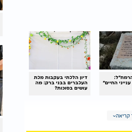
הרמח"ל:
דיון הלכתי בעקבות מכת
נייני החיים"
העכברים בבני ברק: מה
עושים בסוכות?
קריאה
 נותן רוגע. האכילה מאפשרת הסחת דעת.