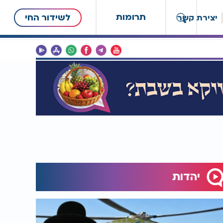
תרומות
לשידור החי
יצירת קשר
יהדות