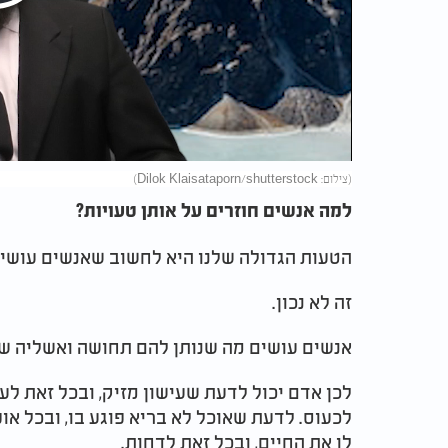
Play
Video
(צילום: Dilok Klaisataporn/shutterstock)
למה אנשים חוזרים על אותן טעויות?
הטעות הגדולה שלנו היא לחשוב שאנשים עושים
זה לא נכון.
אנשים עושים מה שנותן להם תחושה ואשליה של
לכן אדם יכול לדעת שעישון מזיק, ובכל זאת לע
לכעוס. לדעת שאוכל לא בריא פוגע בו, ובכל או
לו את החיים, ובכל זאת לדחות.