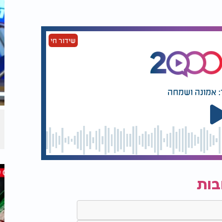
שידור חי
: אמונה ושמחה
בות