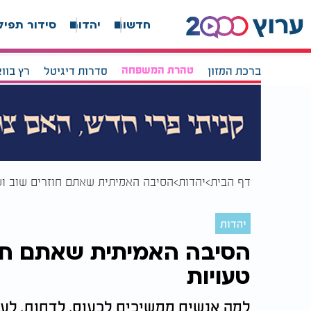
חדשות
יהדות
סידור תפיל
ברכת המזון
טהרת המשפחה
סדרות דיגיטל
רץ בוו
דף הבית
יהדות
הסיבה האמיתית שאתם חוזרים שוב ושו
יהדות
הסיבה האמיתית שאתם חוז
טעויות
למה אנשים ממשיכים לכעוס, לדחות, לעש