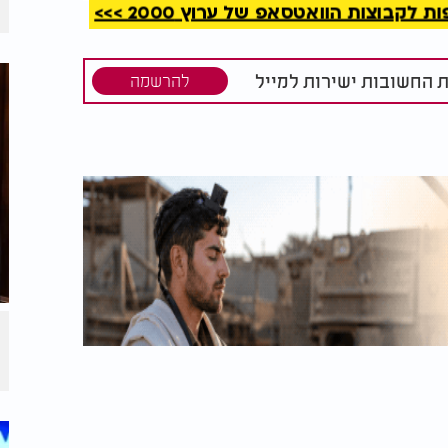
קבוצות הוואטסאפ של ערוץ 2000 >>>
עה, כמו אכילה רגשית, כמו עישון, כמו כעס,
וח הסמוי של הנפש, הוא לא יבין למה הוא ממשיך
ת החשובות ישירות למייל
להרשמה
, הטעות מתחילה לאבד את כוחה.