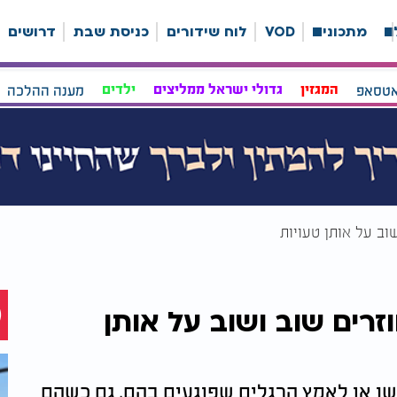
ה
מתכונים
VOD
לוח שידורים
כניסת שבת
דרושים
אטסאפ
המגזין
גדולי ישראל ממליצים
ילדים
מענה ההלכה
ב על אותן טעויות
רים שוב ושוב על אותן
ן או לאמץ הרגלים שפוגעים בהם, גם כשהם