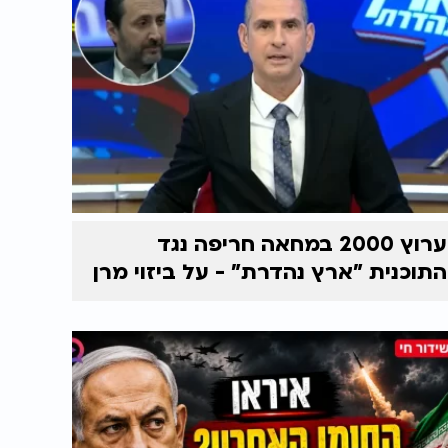
ערוץ 2000 במחאה חריפה נגד
התוכנית "ארץ נהדרת" - על ביזוי מרן