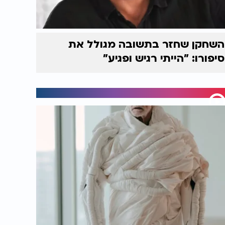
השחקן שחזר בתשובה מגולל את
סיפורו: "הייתי רגיש ופגיע"