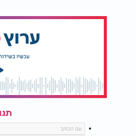
עכשיו בשידור
תגו