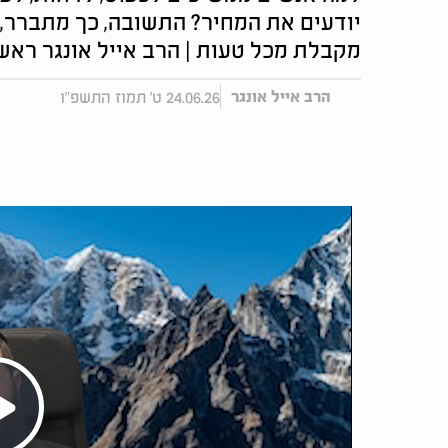
יודעים את המחיר? התשובה, כך מתברר,
מקבלת מכל טעות | הרב אייל אונגר ראש כ
24.06.26 ט' תמוז התשפ"ו
הרב אייל אונגר