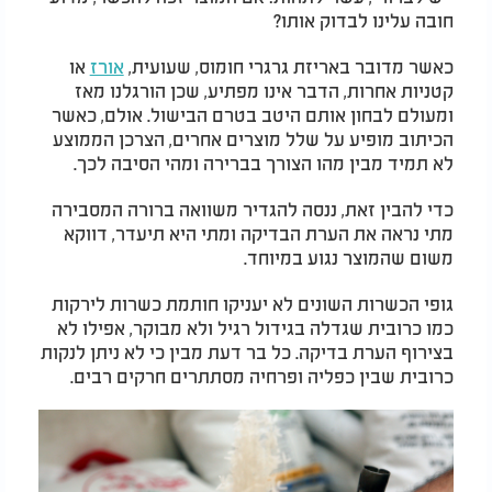
חובה עלינו לבדוק אותו?
כאשר מדובר באריזת גרגרי חומוס, שעועית,
אורז
או
קטניות אחרות, הדבר אינו מפתיע, שכן הורגלנו מאז
ומעולם לבחון אותם היטב בטרם הבישול. אולם, כאשר
הכיתוב מופיע על שלל מוצרים אחרים, הצרכן הממוצע
לא תמיד מבין מהו הצורך בברירה ומהי הסיבה לכך.
כדי להבין זאת, ננסה להגדיר משוואה ברורה המסבירה
מתי נראה את הערת הבדיקה ומתי היא תיעדר, דווקא
משום שהמוצר נגוע במיוחד.
גופי הכשרות השונים לא יעניקו חותמת כשרות לירקות
כמו כרובית שגדלה בגידול רגיל ולא מבוקר, אפילו לא
בצירוף הערת בדיקה. כל בר דעת מבין כי לא ניתן לנקות
כרובית שבין כפליה ופרחיה מסתתרים חרקים רבים.