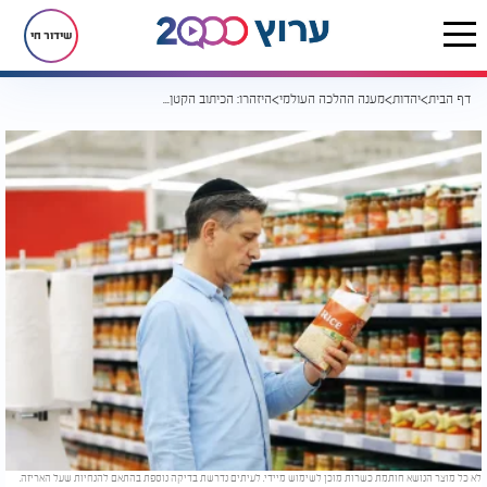
שידור חי
דף הבית
יהדות
מענה ההלכה העולמי
היזהרו: הכיתוב הקטן על המוצר הכשר שדורש מכם פעולה נוספת
לא כל מוצר הנושא חותמת כשרות מוכן לשימוש מיידי. לעיתים נדרשת בדיקה נוספת בהתאם להנחיות שעל האריזה.