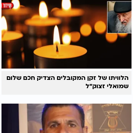
הלוויתו של זקן המקובלים הצדיק חכם שלום
שמואלי זצוק״ל