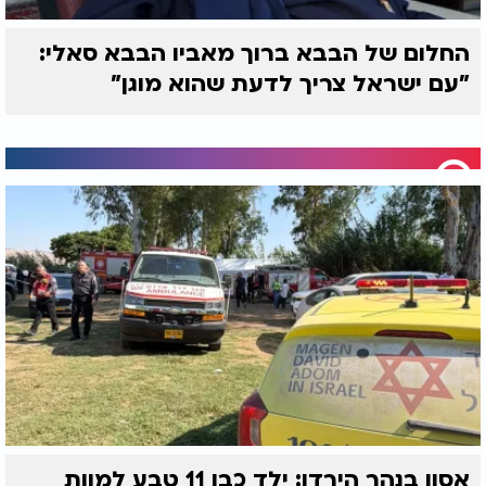
מעשה זה מלמדנו שיעור נצחי: אדם החושב על כאבו
החלום של הבבא ברוך מאביו הבבא סאלי:
של האחר לעולם אינו מפסיד דבר.
"עם ישראל צריך לדעת שהוא מוגן"
אסון בנהר הירדן: ילד כבן 11 טבע למוות