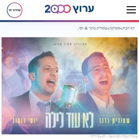
שידור חי
דף הבית
מוסיקה
שמוליק ברגר & יוסי רוטנר בסינגל-קליפ אנרגטי - "לא עוד לילה"
שמוליק ברגר ויוסי רוטנר - "לא עוד לילה"