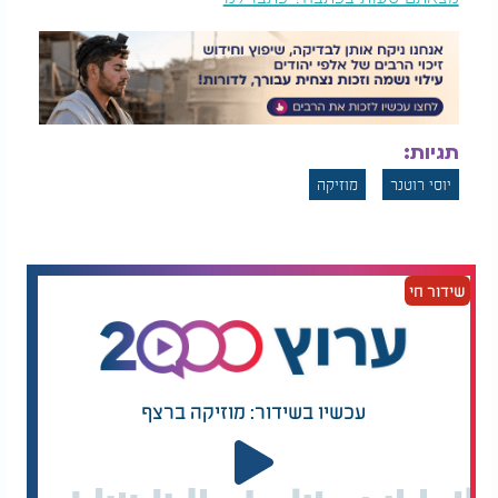
תגיות:
יוסי רוטנר
מוזיקה
שידור חי
עכשיו בשידור: מוזיקה ברצף