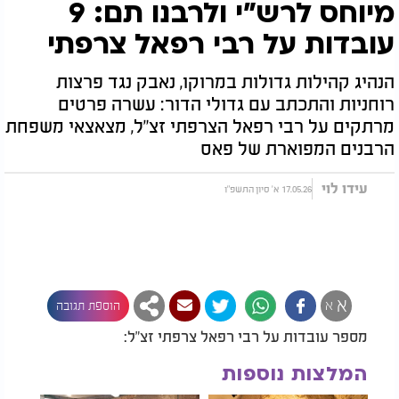
מיוחס לרש"י ולרבנו תם: 9
עובדות על רבי רפאל צרפתי
הנהיג קהילות גדולות במרוקו, נאבק נגד פרצות
רוחניות והתכתב עם גדולי הדור: עשרה פרטים
מרתקים על רבי רפאל הצרפתי זצ"ל, מצאצאי משפחת
הרבנים המפוארת של פאס
עידו לוי
17.05.26 א' סיון התשפ"ו
א
א
הוספת תגובה
מספר עובדות על רבי רפאל צרפתי זצ"ל:
המלצות נוספות