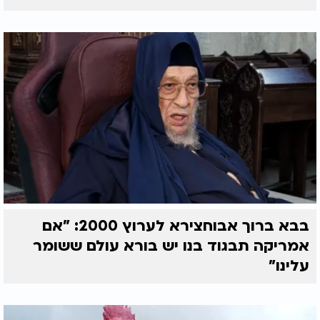
בבא ברוך אבוחצירא לערוץ 2000: "אם
אמריקה תבגוד בנו יש בורא עולם ששומר
עלינו"