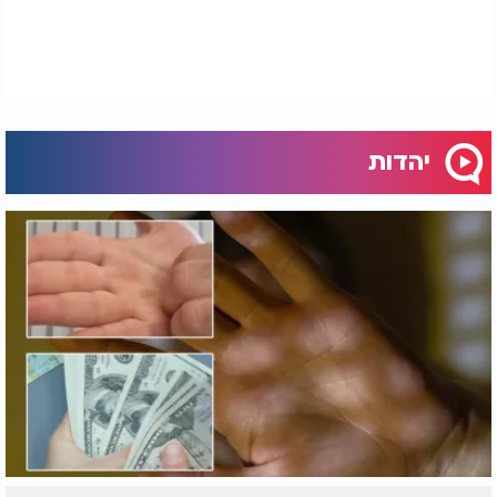
יהדות