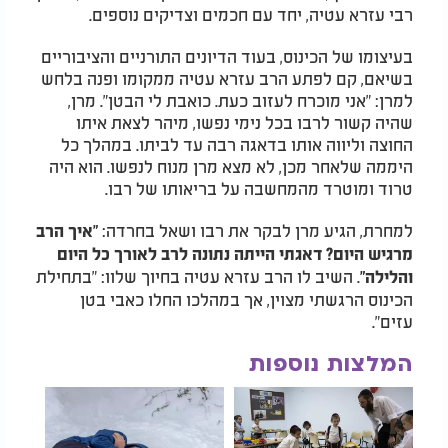
רבי עזרא עטיה, יחד עם חכמים וצדיקים נוספים.
בעיצומו של הכינוס, בעוד הדיונים התורניים והציבוריים
בשיאם, קם לפתע הרב עזרא עטיה ממקומו ופנה בלחש
למרן: "אני מוכרח לעזוב כעת. כואבת לי הבטן". מרן,
שהיה קשור לרבו בכל נימי נפשו, מיהר לצאת איתו
החוצה וליווה אותו בדאגה רבה עד לביתו. במהלך כל
היממה שלאחר מכן, לא מצא מרן מנוח לנפשו. הוא היה
טרוד ומוטרד מהמחשבה על בריאותו של רבו.
למחרת, הגיע מרן לבקר את רבו ושאל בחרדה:
"איך הרב
מרגיש היום? דאגתי הייתה נתונה לרב לאורך כל היום
. השיב לו הרב עזרא עטיה בחיוך שלוו: "בתחילת
והלילה"
הכינוס הרגשתי מצוין, אך במהלכו החלו כאבי בטן
עזים".
המלצות נוספות