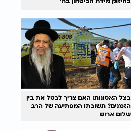
בחיזוק מידת הביטחון בה'
בצל האסונות: האם צריך לבטל את בין
הזמנים? תשובתו המפתיעה של הרב
שלום ארוש