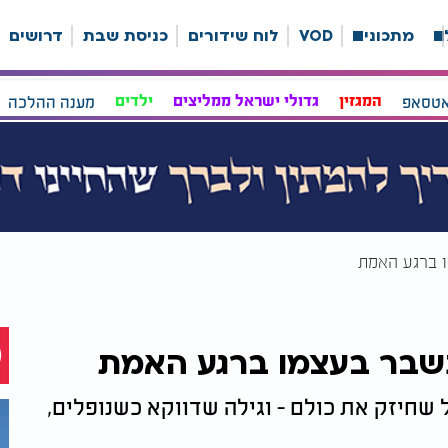
ה
מתכונים
VOD
לוח שידורים
כניסת שבת
דרושים
אטסאפ
המגזין
גדולי ישראל ממליצים
ילדים
מענה ההלכה
ו ברגע האמת
ונשבר בעצמו ברגע האמת
 שחיזק את כולם - וגילה שדווקא כשנופלים,