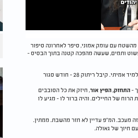
מהשטח עם עומק אמוני, סיפר לאחרונה סיפור
פשוט ותמים, שעשה מהפכה קטנה בתוך הבסיס -
"יש יהודי צדיק שבא לשיעורים," מספר הרב, "תלמיד אמיתי. קיבל ריתוק 28 - חודש סגור
ך -
, חיזק את כל הסובבים
התחזק, הפיץ אור
 הרוח של החיילים. והיה ברור לו - מגיע לו
 זה מעכב. המ"פ עדיין לא חזר מהשבת. ממתין.
עם חיוך של גאולה.