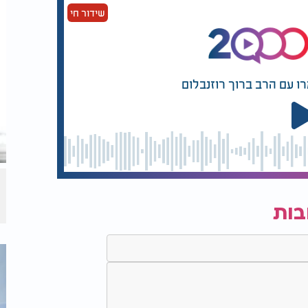
שידור חי
רו עם הרב ברוך רוזנבלום
בות