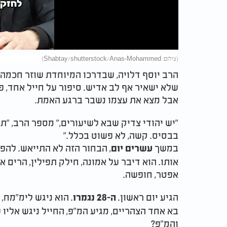
Video
(צילום: Shabtay/shutterstock/Anas-Mohammed)
הרב יוסף דלויה, שבדרכו המיוחדת שוזר חכמה 
שלא ישאיר אף לב אדיש. סיפור על חייל אחד, 
אבל מצא את עצמו נשבר ברגע האמת.
בבסיס. קשה, לא פשוט בכלל."
במשך
, הבחור הזה לא התייאש. להפ
עשרים יום
אותו. הוא דיבר על אמונה, חילק תפילין, הרים את
אפטר, חופשה.
הגיע יום ראשון.
. הוא ניגש לימ"מח,
ה-28 נגמרו
בא אחד הצהריים, מגיע המ"פ, החייל ניגש אליו 
והמ"פ?