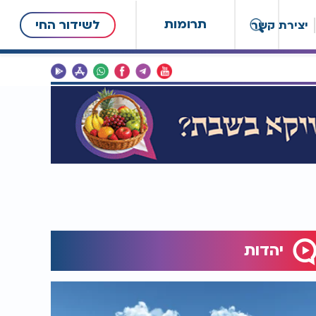
תרומות
לשידור החי
יצירת קשר
יהדות