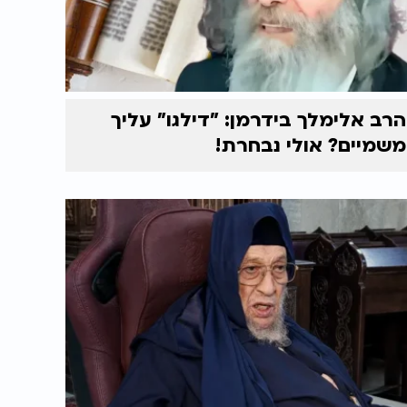
הרב אלימלך בידרמן: "דילגו" עליך
משמיים? אולי נבחרת!