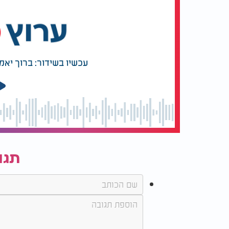
עכשיו בשידור: ברוך יאמ
תגו