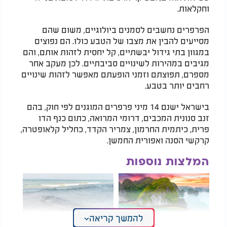
וחקלאות.
הפרפרים נחשבים לסמנים ביולוגיים, משום שהם
מסייעים להבין את מצבו של הטבע כולו. הם נפוצים
במגוון בתי גידול יבשתיים, קל יחסית לזהות אותם, והם
מגיבים במהירות לשינויים סביבתיים. לכן מעקב אחר
מספרם, תפוצתם וזמני הופעתם מאפשר לזהות שינויים
רחבים יותר בטבע.
בישראל ישנם 14 מיני פרפרים המוגנים לפי חוק, בהם
זנב סנונית המכבים, דרומי המרואה, כתום כנף הדו
פרית, כיתמית החרמון, צמריר הקדד, כחליל קלאופטרה,
קרקשי הסנה ואפורית החמשן.
המלצות נוספות
להמשך קריאה