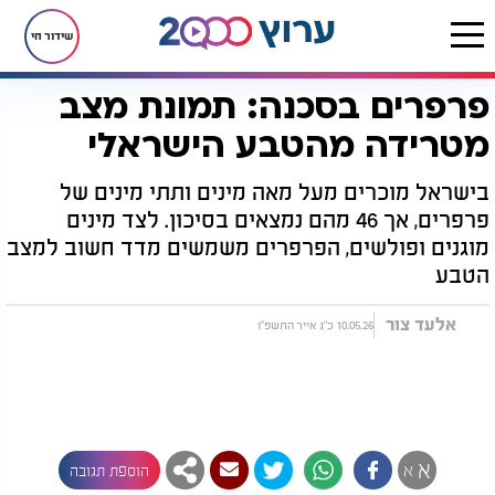
שידור חי
פרפרים בסכנה: תמונת מצב
דף הבית
יהדות
נפלאות הבריאה
פרפרים בסכנה: תמונת מצב מטרידה מהטבע הישראלי
מטרידה מהטבע הישראלי
בישראל מוכרים מעל מאה מינים ותתי מינים של
פרפרים, אך 46 מהם נמצאים בסיכון. לצד מינים
מוגנים ופולשים, הפרפרים משמשים מדד חשוב למצב
הטבע
אלעד צור
10.05.26 כ"ג אייר התשפ"ו
א
א
הוספת תגובה