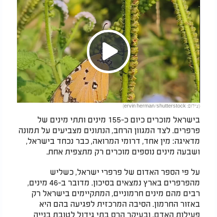
Play
(צילום: ervin herman/shutterstock)
Video
בישראל מוכרים כיום כ-155 מינים ותתי מינים של
פרפרים. לצד המגוון הרחב, הנתונים מצביעים על תמונה
מדאיגה: מין אחד, דרומי המרואה, כבר נכחד בישראל,
ושבעה מינים נוספים מוכרים רק מתצפית אחת.
על פי הספר האדום של פרפרי ישראל, כשליש
מהפרפרים בארץ נמצאים בסיכון. מדובר ב-46 מינים,
רבים מהם מינים חרמוניים, המתקיימים בישראל רק
באזור החרמון. הסיבה המרכזית לפגיעה בהם היא
פעילות האדם, ובעיקר הרס בתי גידול לטובת בנייה