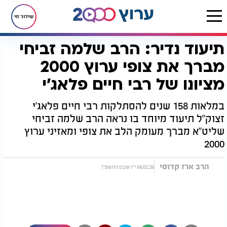
שידור חי
תיעוד נדיר: הרב שלמה זביחי
דף הבית
יהדות
תיעוד נדיר: הרב שלמה זביחי מברך את צופי ערוץ 2000 מציונו של רבי חיים פלאג'י
מברך את צופי ערוץ 2000
מציונו של רבי חיים פלאג'י
במלאות 158 שנים להסתלקות רבי חיים פלאג'י
זצוק"ל תיעוד מיוחד בו נראה הרב שלמה זביחי
שליט"א מברך מעומק הלב את צופי ומאזיני ערוץ
2000
הרב ארז קדוסי
04.02.26 י"ז שבט התשפ"ו